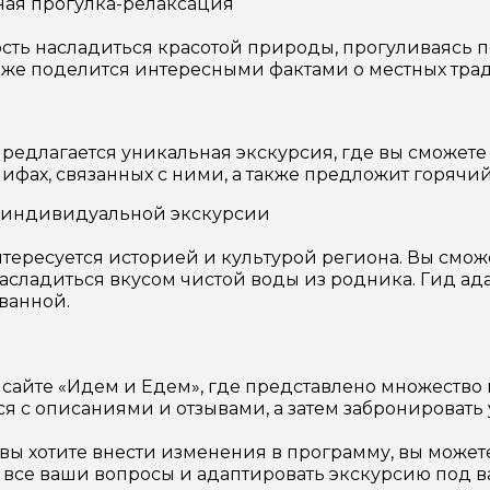
ная прогулка-релаксация
сть насладиться красотой природы, прогуливаясь 
также поделится интересными фактами о местных тра
редлагается уникальная экскурсия, где вы сможет
мифах, связанных с ними, а также предложит горячи
а индивидуальной экскурсии
нтересуется историей и культурой региона. Вы смож
насладиться вкусом чистой воды из родника. Гид а
ванной.
 сайте «Идем и Едем», где представлено множество
ся с описаниями и отзывами, а затем забронировать
вы хотите внести изменения в программу, вы можете
а все ваши вопросы и адаптировать экскурсию под 