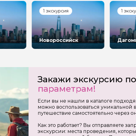
1 экскурсия
1 экск
Новороссийск
Дагом
Закажи экскурсию п
параметрам!
Если вы не нашли в каталоге подходя
можно воспользоваться уникальной в
путешествие самостоятельно через о
Как это работает? Вы отправляете з
экскурсии: места проведения, которы