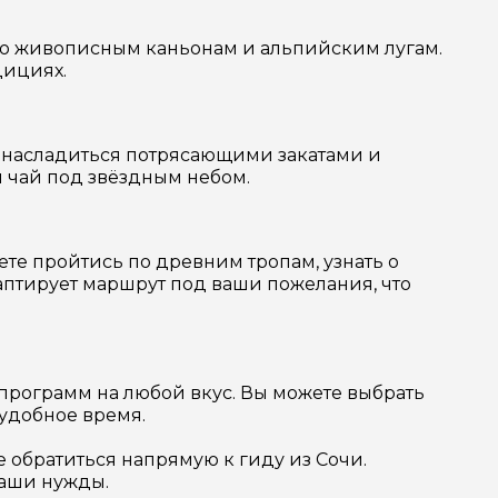
по живописным каньонам и альпийским лугам.
дициях.
е насладиться потрясающими закатами и
й чай под звёздным небом.
ете пройтись по древним тропам, узнать о
даптирует маршрут под ваши пожелания, что
 программ на любой вкус. Вы можете выбрать
 удобное время.
 обратиться напрямую к гиду из Сочи.
ваши нужды.