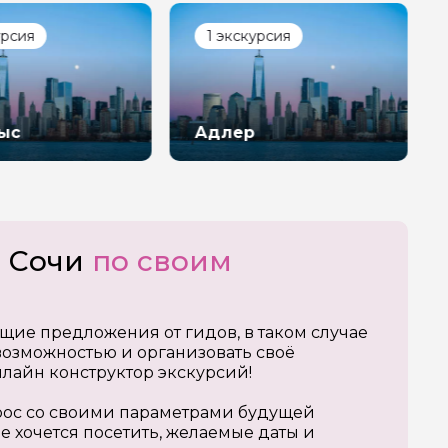
урсия
1 экскурсия
ыс
Адлер
о Сочи
по своим
щие предложения от гидов, в таком случае
озможностью и организовать своё
нлайн конструктор экскурсий!
апрос со своими параметрами будущей
е хочется посетить, желаемые даты и