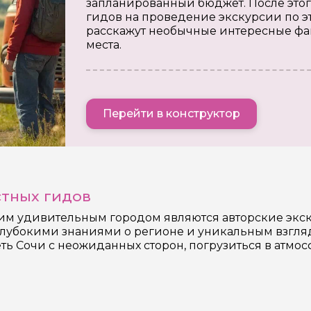
запланированный бюджет. После этог
гидов на проведение экскурсии по э
расскажут необычные интересные фа
места.
Перейти в конструктор
стных гидов
им удивительным городом являются авторские экск
лубокими знаниями о регионе и уникальным взгляд
 Сочи с неожиданных сторон, погрузиться в атмосф