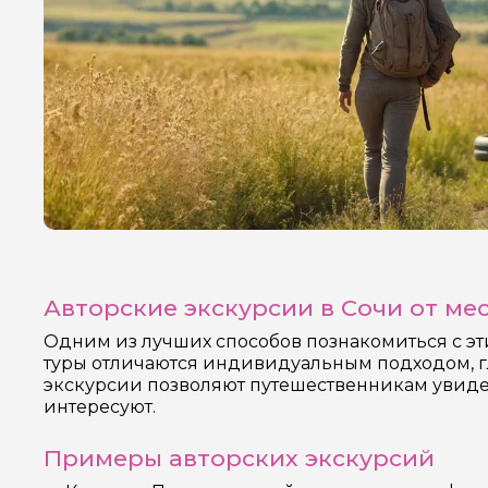
Авторские экскурсии в Сочи от ме
Одним из лучших способов познакомиться с эт
туры отличаются индивидуальным подходом, г
экскурсии позволяют путешественникам увидеть
интересуют.
Примеры авторских экскурсий