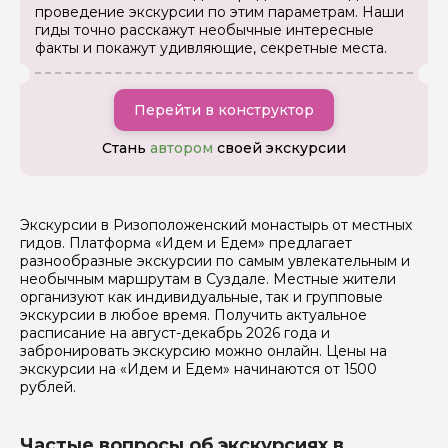
проведение экскурсии по этим параметрам. Наши
гиды точно расскажут необычные интересные
Я даю своё согласие на обработку персональных
факты и покажут удивляющие, секретные места.
данных
Отправить
Перейти в конструктор
Стань
автором
своей экскурсии
Экскурсии в Ризоположенский монастырь от местных
гидов. Платформа «Идем и Едем» предлагает
разнообразные экскурсии по самым увлекательным и
необычным маршрутам в Суздале. Местные жители
организуют как индивидуальные, так и групповые
экскурсии в любое время. Получить актуальное
расписание на август-декабрь 2026 года и
забронировать экскурсию можно онлайн. Цены на
экскурсии на «Идем и Едем» начинаются от 1500
рублей.
Частые вопросы об экскурсиях в