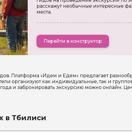
гидов на проведение экскурсии по э
расскажут необычные интересные фа
места.
Перейти в конструктор
идов. Платформа «Идем и Едем» предлагает разноо
ели организуют как индивидуальные, так и группов
6 года и забронировать экскурсию можно онлайн. Ц
х в Тбилиси