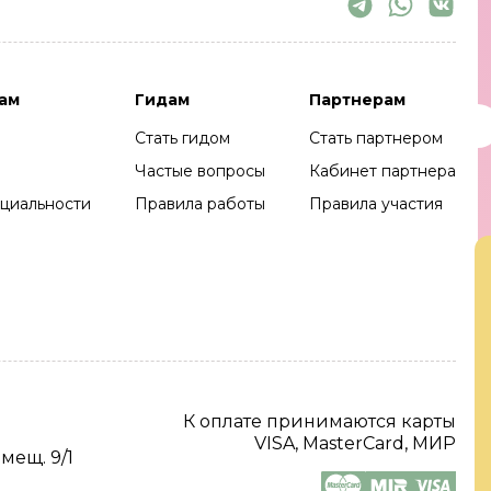
ам
Гидам
Партнерам
Стать гидом
Стать партнером
Частые вопросы
Кабинет партнера
циальности
Правила работы
Правила участия
К оплате принимаются карты
VISA, MasterCard, МИР
омещ. 9/1