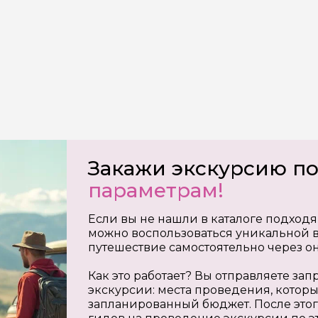
на обработку
х
Закажи экскурсию п
параметрам!
Если вы не нашли в каталоге подходя
можно воспользоваться уникальной в
путешествие самостоятельно через о
Как это работает? Вы отправляете з
экскурсии: места проведения, которы
запланированный бюджет. После этог