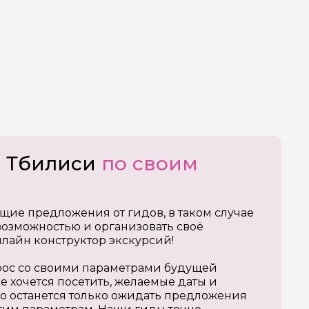
о Тбилиси
по своим
щие предложения от гидов, в таком случае
озможностью и организовать своё
нлайн конструктор экскурсий!
апрос со своими параметрами будущей
е хочется посетить, желаемые даты и
о останется только ожидать предложения