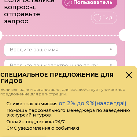
Пользователь
вопросы,
отправьте
Гид
запрос
СПЕЦИАЛЬНОЕ ПРЕДЛОЖЕНИЕ ДЛЯ
ГИДОВ
Если вы гид или организация, для вас действует уникальное
предложение для регистрации!
от 2% до 9%(навсегда!)
Сниженная комиссия
Помощь персонального менеджера по заведению
экскурсий и туров.
Онлайн поддержка 24/7.
Прикрепить файл
СМС уведомления о событиях!
Я даю своё согласие на обработку