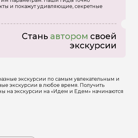
тим параметрам. Наши гиды точно
кты и покажут удивляющие, секретные
Стань
автором
своей
экскурсии
бразные экскурсии по самым увлекательным и
ые экскурсии в любое время. Получить
ены на экскурсии на «Идем и Едем» начинаются