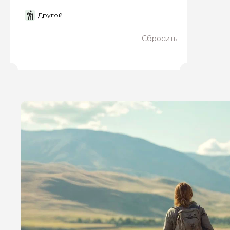
Другой
Я даю своё согласие 
Сбросить
персональных данны
Отправить