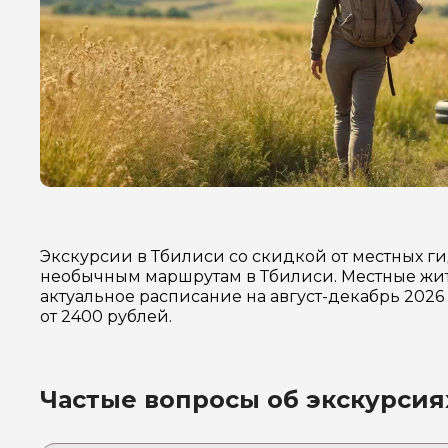
Экскурсии в Тбилиси со скидкой от местных г
необычным маршрутам в Тбилиси. Местные жит
актуальное расписание на август-декабрь 202
от 2400 рублей.
Частые вопросы об экскурсия