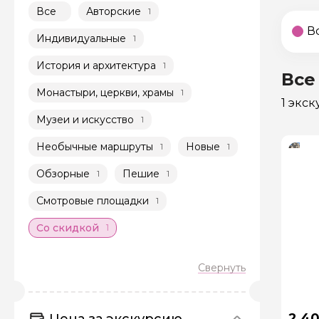
Все
Авторские
1
В
Индивидуальные
1
История и архитектура
1
Все
Монастыри, церкви, храмы
1
1 экс
Музеи и искусство
1
Необычные маршруты
Новые
1
1
Обзорные
Пешие
1
1
Смотровые площадки
1
Со скидкой
1
2 4
Цена за экскурсию