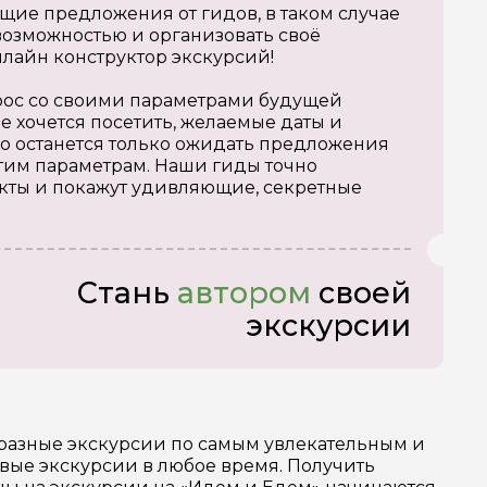
щие предложения от гидов, в таком случае
озможностью и организовать своё
нлайн конструктор экскурсий!
апрос со своими параметрами будущей
е хочется посетить, желаемые даты и
о останется только ожидать предложения
тим параметрам. Наши гиды точно
кты и покажут удивляющие, секретные
Стань
автором
своей
экскурсии
бразные экскурсии по самым увлекательным и
вые экскурсии в любое время. Получить