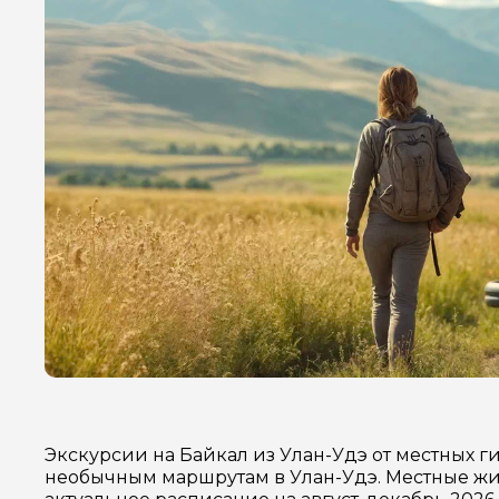
Экскурсии на Байкал из Улан-Удэ от местных 
необычным маршрутам в Улан-Удэ. Местные жит