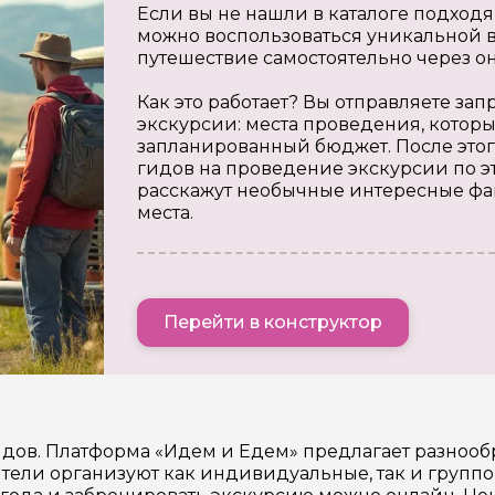
Если вы не нашли в каталоге подходя
можно воспользоваться уникальной в
путешествие самостоятельно через о
Как это работает? Вы отправляете з
экскурсии: места проведения, которы
запланированный бюджет. После этог
гидов на проведение экскурсии по э
расскажут необычные интересные фа
места.
Перейти в конструктор
гидов. Платформа «Идем и Едем» предлагает разноо
ели организуют как индивидуальные, так и группо