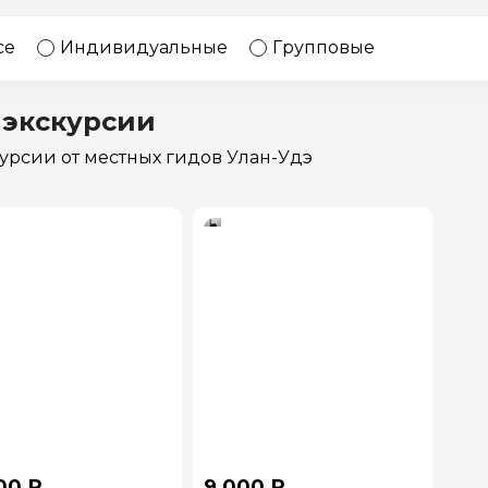
17 экскурсий
Россия
се
Индивидуальные
Групповые
 экскурсии
курсии
от местных гидов Улан-Удэ
00 ₽
9 000 ₽