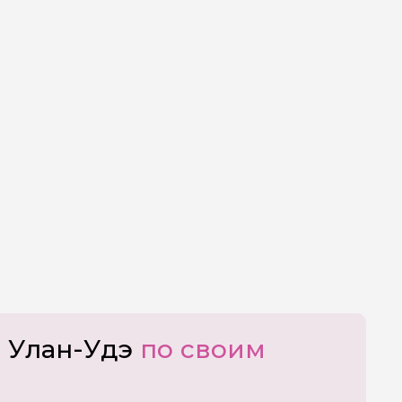
о Улан-Удэ
по своим