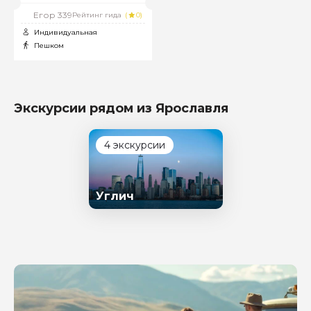
Егор 339
Рейтинг гида
(
0)
Индивидуальная
Пешком
Экскурсии рядом из Ярославля
4 экскурсии
Углич