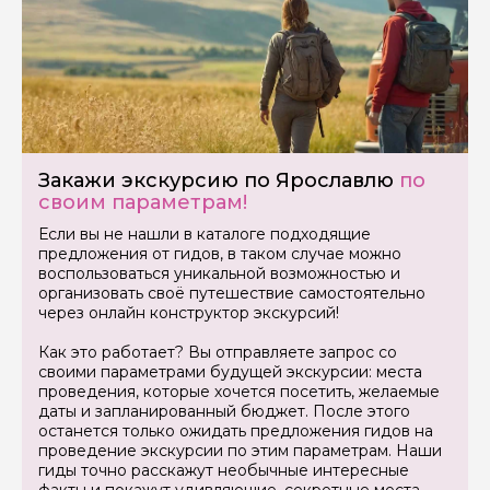
Закажи экскурсию по Ярославлю
по
своим параметрам!
Если вы не нашли в каталоге подходящие
предложения от гидов, в таком случае можно
воспользоваться уникальной возможностью и
организовать своё путешествие самостоятельно
через онлайн конструктор экскурсий!
Как это работает? Вы отправляете запрос со
своими параметрами будущей экскурсии: места
Задайте свой вопрос гиду
проведения, которые хочется посетить, желаемые
даты и запланированный бюджет. После этого
Как вас зовут
останется только ожидать предложения гидов на
проведение экскурсии по этим параметрам. Наши
гиды точно расскажут необычные интересные