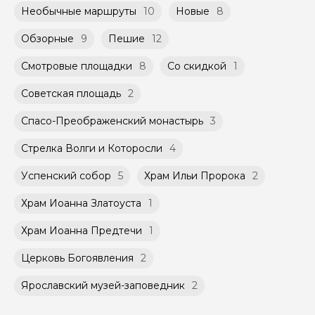
Необычные маршруты
10
Новые
8
Обзорные
9
Пешие
12
Смотровые площадки
8
Со скидкой
1
Советская площадь
2
Спасо-Преображенский монастырь
3
Стрелка Волги и Которосли
4
Успенский собор
5
Храм Ильи Пророка
2
Храм Иоанна Златоуста
1
Храм Иоанна Предтечи
1
Церковь Богоявления
2
Ярославский музей-заповедник
2