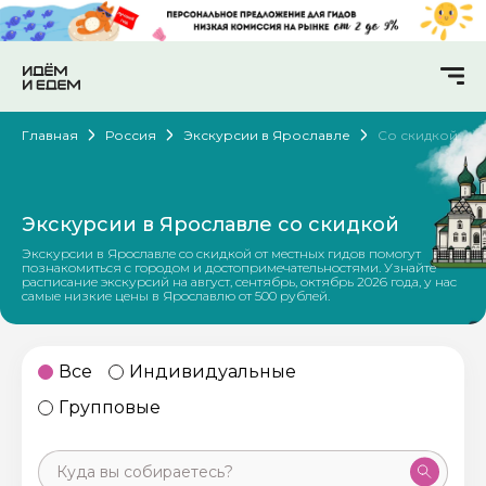
Главная
Россия
Экскурсии в Ярославле
Со скидкой
Экскурсии в Ярославле со скидкой
Экскурсии в Ярославле со скидкой от местных гидов помогут
познакомиться с городом и достопримечательностями. Узнайте
расписание экскурсий на август, сентябрь, октябрь 2026 года, у нас
самые низкие цены в Ярославлю от 500 рублей.
Все
Индивидуальные
Групповые