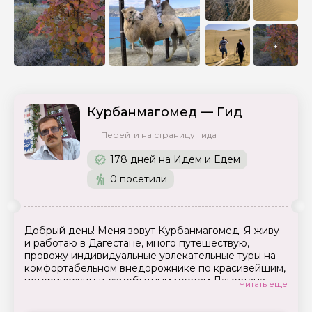
+
Курбанмагомед — Гид
Перейти на страницу гида
178 дней на Идем и Едем
0 посетили
Добрый день! Меня зовут Курбанмагомед. Я живу
и работаю в Дагестане, много путешествую,
провожу индивидуальные увлекательные туры на
комфортабельном внедорожнике по красивейшим,
историческим и самобытным местам Дагестана.
Читать еще
Могу подобрать оптимальную программу для
любой категории туристов. Стараюсь разбить