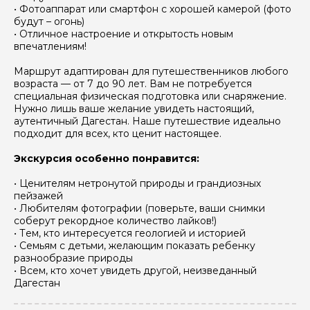
• Фотоаппарат или смартфон с хорошей камерой (фото
данных
будут – огонь)
• Отличное настроение и открытость новым
Отправить
впечатлениям!
Маршрут адаптирован для путешественников любого
возраста — от 7 до 90 лет. Вам не потребуется
специальная физическая подготовка или снаряжение.
Нужно лишь ваше желание увидеть настоящий,
аутентичный Дагестан. Наше путешествие идеально
подходит для всех, кто ценит настоящее.
Экскурсия особенно понравится:
• Ценителям нетронутой природы и грандиозных
пейзажей
• Любителям фотографии (поверьте, ваши снимки
соберут рекордное количество лайков!)
• Тем, кто интересуется геологией и историей
• Семьям с детьми, желающим показать ребенку
разнообразие природы
• Всем, кто хочет увидеть другой, неизведанный
Дагестан