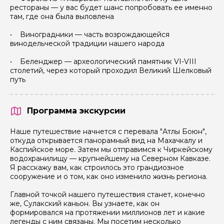
рестораны — у вас будет шанс попробовать ее именно
там, где она была выловлена
• Виноградники — часть возрождающейся
винодельческой традиции нашего народа
• Беленджер — археологический памятник VI-VIII
столетий, через который проходил Великий Шелковый
путь
Программа экскурсии
Наше путешествие начнется с перевала "Атлы Боюн",
откуда открывается панорамный вид на Махачкалу и
Каспийское море. Затем мы отправимся к Чиркейскому
водохранилищу — крупнейшему на Северном Кавказе.
Я расскажу вам, как строилось это грандиозное
сооружение и о том, как оно изменило жизнь региона.
Главной точкой нашего путешествия станет, конечно
же, Сулакский каньон. Вы узнаете, как он
формировался на протяжении миллионов лет и какие
легенды с ним связаны. Мы посетим несколько