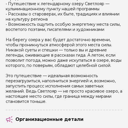
• Путешествие к легендарному озеру Светлояр —
кульминационному пункту нашей программы
• Рассказы о староверах, их быте, традициях и влиянии
на культуру региона
• Возможность ощутить особую энергетику места силы,
воспетого поэтами, писателями и художниками
На берегу озера у вас будет достаточно времени,
чтобы проникнуться атмосферой этого места силы.
Никакой суеты и спешки — только вы и древние
легенды, оживающие в рассказах гида. А летом, если
позволит погода, можно даже искупаться в озере, воды
которого, по поверьям, обладают целебной силой.
Это путешествие — идеальная возможность
перезагрузиться, наполниться энергией и, возможно,
запустить процесс исполнения самых заветных
желаний. Ведь Светлояр — не просто красивое озеро, а
настоящее место силы, где граница между мирами
становится тоньше.
Организационные детали