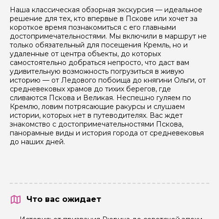
Наша классическая обзорная экскурсия — идеальное
решение для тех, кто впервые в Пскове или хочет за
короткое время познакомиться с его главными
достопримечательностями. Мы включили в маршрут не
только обязательный для посещения Кремль, но и
удаленные от центра объекты, до которых
самостоятельно добраться непросто, что даст вам
удивительную возможность погрузиться в живую
историю — от Ледового побоища до княгини Ольги, от
средневековых храмов до тихих берегов, где
сливаются Пскова и Великая. Неспешно гуляем по
Кремлю, ловим потрясающие ракурсы и слушаем
истории, которых нет в путеводителях. Вас ждет
знакомство с достопримечательностями Пскова,
панорамные виды и история города от средневековья
до наших дней.
Что вас ожидает