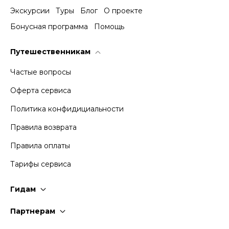
Экскурсии
Туры
Блог
О проекте
Бонусная программа
Помощь
Путешественникам
Частые вопросы
Оферта сервиса
Политика конфидициальности
Правила возврата
Правила оплаты
Тарифы сервиса
Гидам
Стать гидом
Партнерам
Частые вопросы
Стать партнером