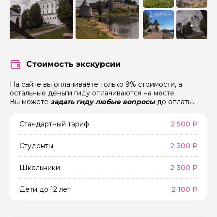
+
Стоимость экскурсии
На сайте вы оплачиваете только 9% стоимости, а
остальные деньги гиду оплачиваются на месте.
Вы можете
задать гиду любые вопросы
до оплаты.
Стандартный тариф
2 500 Р
Студенты
2 300 Р
Школьники
2 300 Р
Дети до 12 лет
2 100 Р