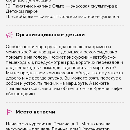
мировым достоянием
10. Памятник княгине Ольге — знаковая скульптура в
Детском парке
11. «Скобарь» — символ псковских мастеров-кузнецов
Организационные детали
Особенности маршрута: для посещения храмов и
монастырей на маршруте девушкам рекомендовано
покрытие на голову. Формат экскурсии – автобусно-
пешеходный, предусмотрен ряд коротких переездов и
ряд пешеходных выходов. Где поесть на маршруте?
Мы не предлагаем комплексные обеды, потому что это
дорого и не всегда вкусно. Вы можете взять перекус с
собой и устроить пикник на маршруте. А можете
познакомиться с местным общепитом: • в Кремле: кафе
«Архондарик»
Место встречи
Начало экскурсии: пл. Ленина, д. 1 . Место начала
экскурсии – площадь Ленина, дом 1 (организатор