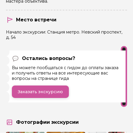
мастера объектива.
Место встречи
Я даю своё согласие на обработку персональных
Начало экскурсии: Станция метро. Невский проспект,
данных
д. 54
Отправить
Остались вопросы?
Вы можете пообщаться с гидом до оплаты заказа
и получить ответы на все интересующие вас
вопросы на странице гида
Заказать экскурсию
Фотографии экскурсии