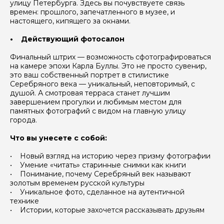
улицу Петербурга. Здесь вы почувствуете связь
времен: прошлого, запечатленного в музее, и
настоящего, кипящего за окнами.
• Действующий фотосалон
Финальный штрих — возможность сфотографироваться
на камере эпохи Карла Буллы. Это не просто сувенир,
это ваш собственный портрет в стилистике
Серебряного века — уникальный, неповторимый, с
душой. А смотровая терраса станет лучшим
завершением прогулки и любимым местом для
памятных фотографий с видом на главную улицу
города.
Что вы унесете с собой:
• Новый взгляд на историю через призму фотографии
• Умение «читать» старинные снимки как книги
• Понимание, почему Серебряный век называют
золотым временем русской культуры
• Уникальное фото, сделанное на аутентичной
технике
• Истории, которые захочется рассказывать друзьям