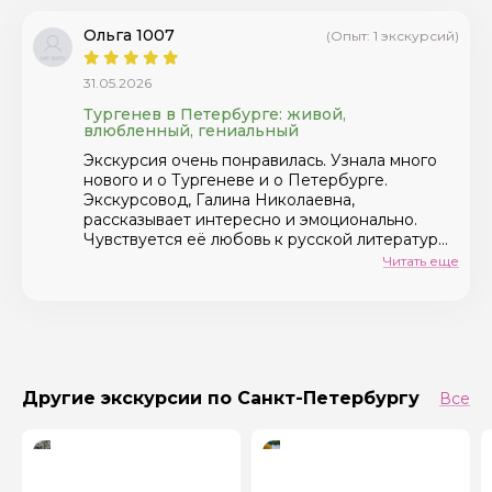
воды" Тургенева. Спасибо!
Ольга 1007
(Опыт: 1 экскурсий)
31.05.2026
Тургенев в Петербурге: живой,
влюбленный, гениальный
Экскурсия очень понравилась. Узнала много
нового и о Тургеневе и о Петербурге.
Экскурсовод, Галина Николаевна,
рассказывает интересно и эмоционально.
Чувствуется её любовь к русской литературе
и глубокие познания в этой области. Большое
Читать еще
спасибо.
Другие экскурсии по Санкт-Петербургу
Все