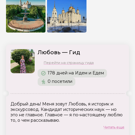
Любовь — Гид
Перейти на страницу гида
178 дней на Идем и Едем
0 посетили
Добрый день! Меня зовут Любовь, я историк и
экскурсовод. Кандидат исторических наук — но
это не главное. Главное — я по-настоящему люблю
то, о чем рассказываю.
Читать еще
Владимирская земля — моя любимая тема уже