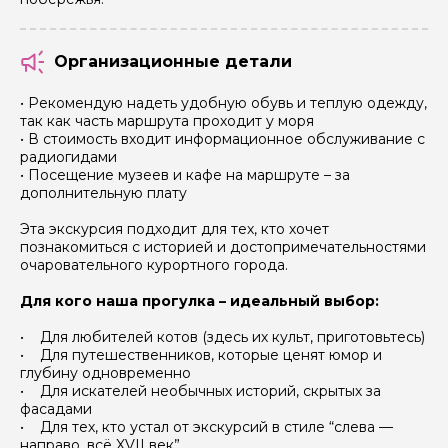
Я даю своё согласие на обработку персональных
данных
Организационные детали
Отправить
• Рекомендую надеть удобную обувь и теплую одежду,
так как часть маршрута проходит у моря
• В стоимость входит информационное обслуживание с
радиогидами
• Посещение музеев и кафе на маршруте – за
дополнительную плату
Эта экскурсия подходит для тех, кто хочет
познакомиться с историей и достопримечательностями
очаровательного курортного города.
Для кого наша прогулка – идеальный выбор:
• Для любителей котов (здесь их культ, приготовьтесь)
• Для путешественников, которые ценят юмор и
глубину одновременно
• Для искателей необычных историй, скрытых за
фасадами
• Для тех, кто устал от экскурсий в стиле “слева —
направо, всё XVII век”