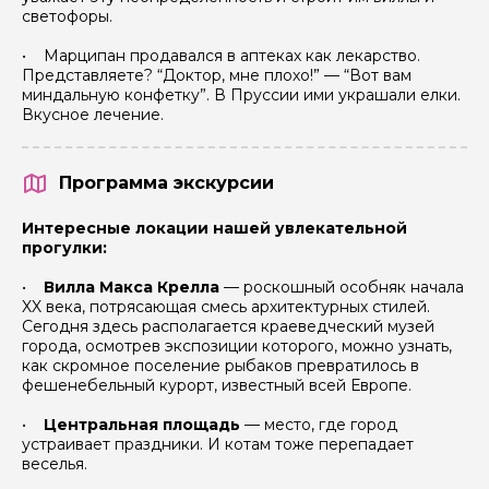
светофоры.
• Марципан продавался в аптеках как лекарство.
Представляете? “Доктор, мне плохо!” — “Вот вам
миндальную конфетку”. В Пруссии ими украшали елки.
Вкусное лечение.
Программа экскурсии
Интересные локации нашей увлекательной
прогулки:
•
Вилла Макса Крелла
— роскошный особняк начала
XX века, потрясающая смесь архитектурных стилей.
Сегодня здесь располагается краеведческий музей
города, осмотрев экспозиции которого, можно узнать,
как скромное поселение рыбаков превратилось в
фешенебельный курорт, известный всей Европе.
•
Центральная площадь
— место, где город
устраивает праздники. И котам тоже перепадает
веселья.