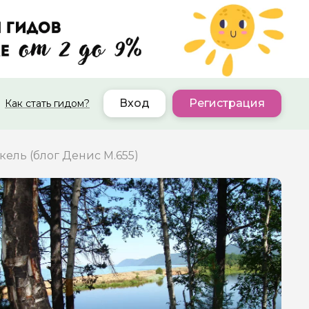
Вход
Регистрация
Как стать гидом?
кель (блог Денис М.655)