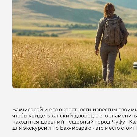
Бахчисарай и его окрестности известны свои
чтобы увидеть ханский дворец с его знамениты
находится древний пещерный город Чуфут-Кале
для экскурсии по Бахчисараю - это место стоит