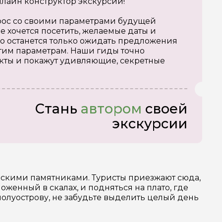
нлайн конструктор экскурсий!
апрос со своими параметрами будущей
е хочется посетить, желаемые даты и
о останется только ожидать предложения
тим параметрам. Наши гиды точно
кты и покажут удивляющие, секретные
Стань
автором
своей
экскурсии
скими памятниками. Туристы приезжают сюда,
женный в скалах, и подняться на плато, где
олуострову, не забудьте выделить целый день