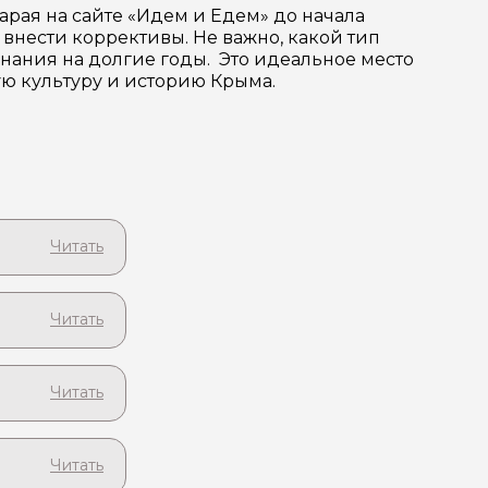
арая на сайте «Идем и Едем» до начала
внести коррективы. Не важно, какой тип
инания на долгие годы. Это идеальное место
тую культуру и историю Крыма.
нальным