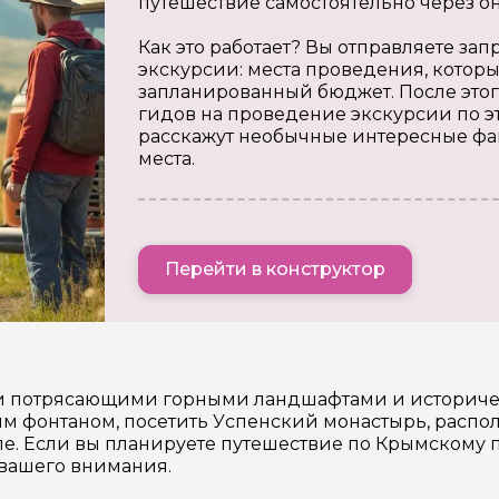
путешествие самостоятельно через о
Как это работает? Вы отправляете з
экскурсии: места проведения, которы
запланированный бюджет. После этог
гидов на проведение экскурсии по э
расскажут необычные интересные фа
места.
Перейти в конструктор
ми потрясающими горными ландшафтами и историче
м фонтаном, посетить Успенский монастырь, располо
. Если вы планируете путешествие по Крымскому п
 вашего внимания.