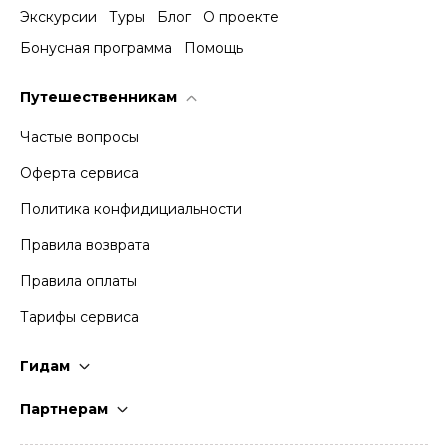
Экскурсии
Туры
Блог
О проекте
Бонусная программа
Помощь
Путешественникам
Частые вопросы
Оферта сервиса
Политика конфидициальности
Правила возврата
Правила оплаты
Тарифы сервиса
Гидам
Стать гидом
Партнерам
Частые вопросы
Стать партнером