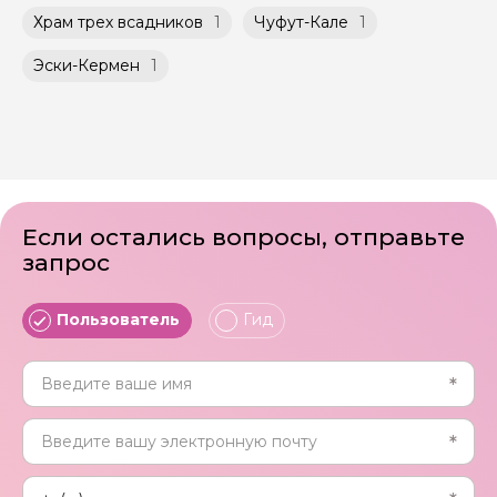
Храм трех всадников
1
Чуфут-Кале
1
Эски-Кермен
1
Если остались вопросы, отправьте
запрос
Пользователь
Гид