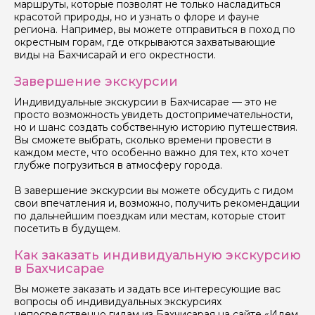
маршруты, которые позволят не только насладиться
красотой природы, но и узнать о флоре и фауне
региона. Например, вы можете отправиться в поход по
окрестным горам, где открываются захватывающие
виды на Бахчисарай и его окрестности.
Завершение экскурсии
Индивидуальные экскурсии в Бахчисарае — это не
просто возможность увидеть достопримечательности,
но и шанс создать собственную историю путешествия.
Вы сможете выбрать, сколько времени провести в
каждом месте, что особенно важно для тех, кто хочет
глубже погрузиться в атмосферу города.
В завершение экскурсии вы можете обсудить с гидом
свои впечатления и, возможно, получить рекомендации
по дальнейшим поездкам или местам, которые стоит
посетить в будущем.
Как заказать индивидуальную экскурсию
в Бахчисарае
Вы можете заказать и задать все интересующие вас
вопросы об индивидуальных экскурсиях
непосредственно гидам из Бахчисарая на сайте «Идем