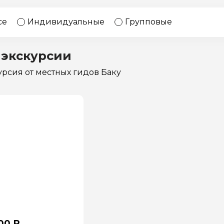
17 экскурсий
Россия
се
Индивидуальные
Групповые
 экскурсии
курсия
от местных гидов Баку
00 ₽