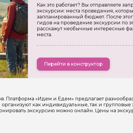
Как это работает? Вы отправляете з
экскурсии: места проведения, которы
запланированный бюджет. После этог
гидов на проведение экскурсии по э
расскажут необычные интересные фа
места.
Перейти в конструктор
ов. Платформа «Идем и Едем» предлагает разнообр
организуют как индивидуальные, так и групповые 
ронировать экскурсию можно онлайн. Цены на экску