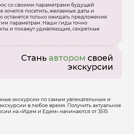
апрос со своими параметрами будущей
е хочется посетить, желаемые даты и
о останется только ожидать предложения
тим параметрам. Наши гиды точно
кты и покажут удивляющие, секретные
Стань
автором
своей
экскурсии
азные экскурсии по самым увлекательным и
экскурсии в любое время. Получить актуальное
рсии на «Идем и Едем» начинаются от 3515