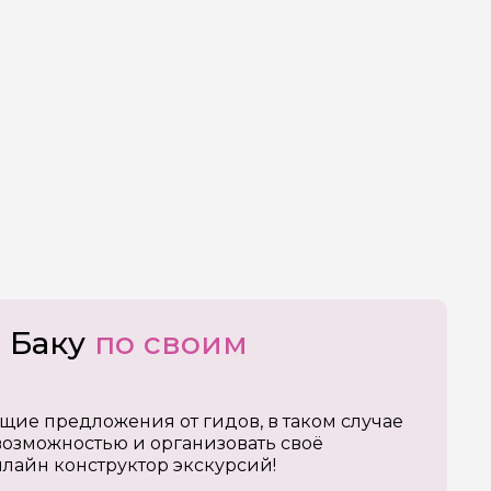
о Баку
по своим
щие предложения от гидов, в таком случае
озможностью и организовать своё
нлайн конструктор экскурсий!