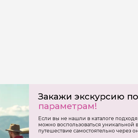
на обработку
х
Закажи экскурсию п
параметрам!
Если вы не нашли в каталоге подходя
можно воспользоваться уникальной в
путешествие самостоятельно через о