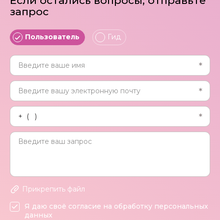
Если остались вопросы, отправьте
запрос
Пользователь
Гид
Прикрепить файл
Я даю своё согласие на обработку персональных
данных