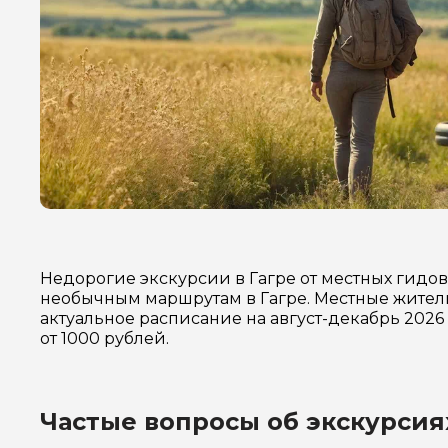
Недорогие экскурсии в Гагре от местных гидо
необычным маршрутам в Гагре. Местные жители
актуальное расписание на август-декабрь 202
от 1000 рублей.
Частые вопросы об экскурсиях