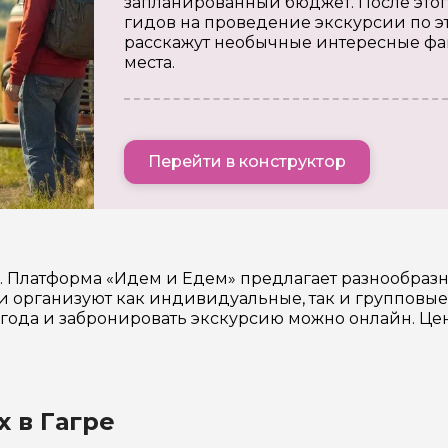
запланированный бюджет. После этог
гидов на проведение экскурсии по э
расскажут необычные интересные фа
места.
Перейти в конструктор
в. Платформа «Идем и Едем» предлагает разнообраз
 организуют как индивидуальные, так и групповые
6 года и забронировать экскурсию можно онлайн. Ц
 в Гагре