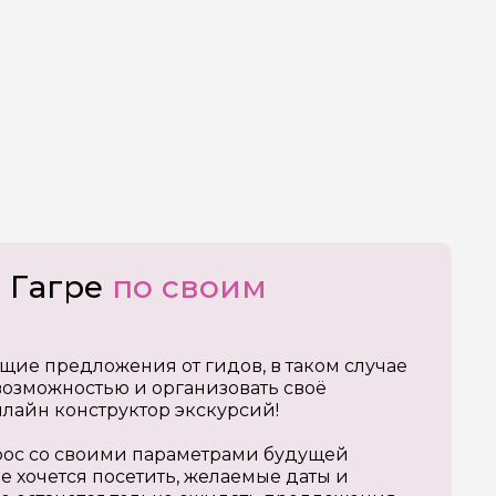
 Гагре
по своим
щие предложения от гидов, в таком случае
озможностью и организовать своё
нлайн конструктор экскурсий!
апрос со своими параметрами будущей
е хочется посетить, желаемые даты и