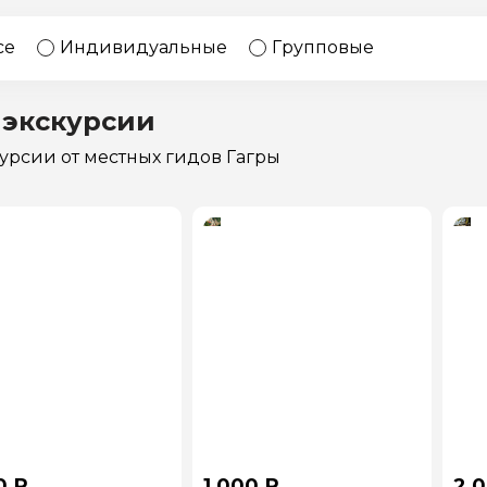
17 экскурсий
Россия
се
Индивидуальные
Групповые
 экскурсии
курсии
от местных гидов Гагры
0 ₽
1 000 ₽
2 