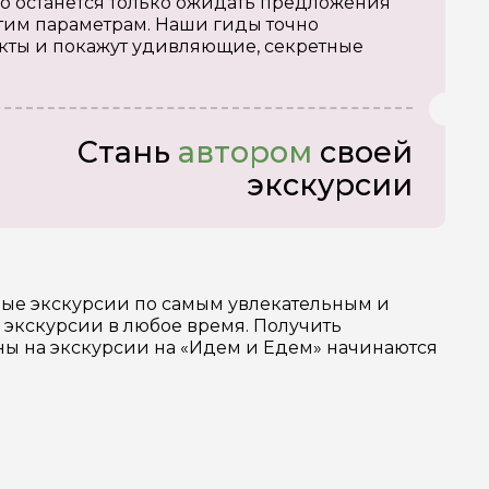
о останется только ожидать предложения
тим параметрам. Наши гиды точно
кты и покажут удивляющие, секретные
Стань
автором
своей
экскурсии
ные экскурсии по самым увлекательным и
 экскурсии в любое время. Получить
ены на экскурсии на «Идем и Едем» начинаются