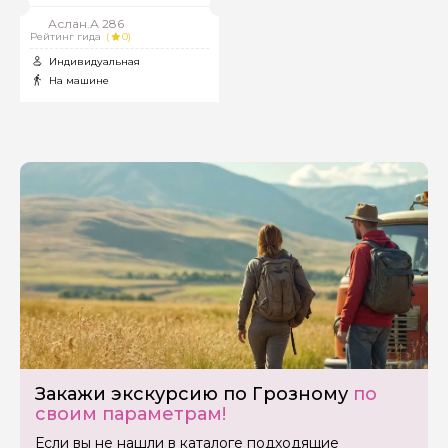
Аслан.А 286
Рейтинг гида
(
0)
Индивидуальная
На машине
Закажи экскурсию по Грозному
по
своим параметрам!
Если вы не нашли в каталоге подходящие