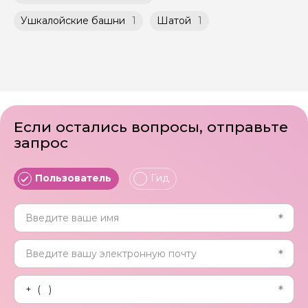
Ушкалойские башни
1
Шатой
1
Если остались вопросы, отправьте
запрос
Пользователь
Гид