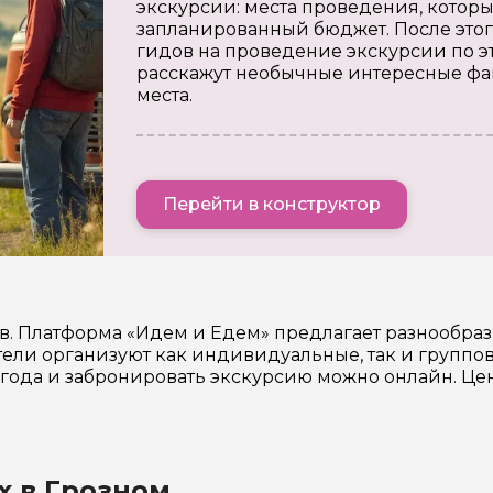
экскурсии: места проведения, которы
запланированный бюджет. После этог
гидов на проведение экскурсии по э
расскажут необычные интересные фа
места.
Перейти в конструктор
в. Платформа «Идем и Едем» предлагает разнообра
ли организуют как индивидуальные, так и группов
6 года и забронировать экскурсию можно онлайн. Ц
х в Грозном