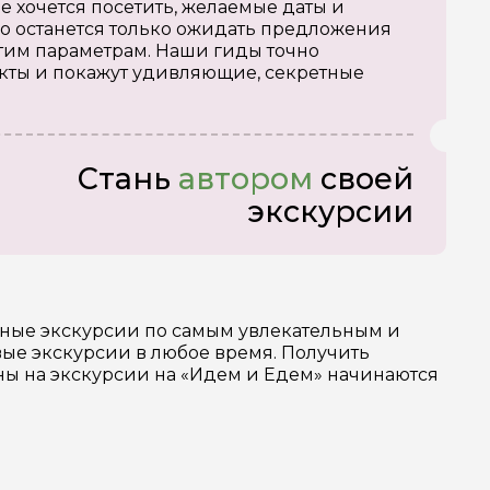
е хочется посетить, желаемые даты и
о останется только ожидать предложения
тим параметрам. Наши гиды точно
кты и покажут удивляющие, секретные
Стань
автором
своей
экскурсии
зные экскурсии по самым увлекательным и
ые экскурсии в любое время. Получить
ены на экскурсии на «Идем и Едем» начинаются