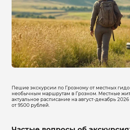
Пешие экскурсии по Грозному от местных гидо
необычным маршрутам в Грозном. Местные жите
актуальное расписание на август-декабрь 202
от 9500 рублей.
Частые вопросы об экскурсия