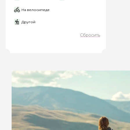
На велосипеде
Другой
Сбросить