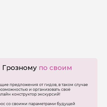
о Грозному
по своим
щие предложения от гидов, в таком случае
озможностью и организовать своё
нлайн конструктор экскурсий!
апрос со своими параметрами будущей