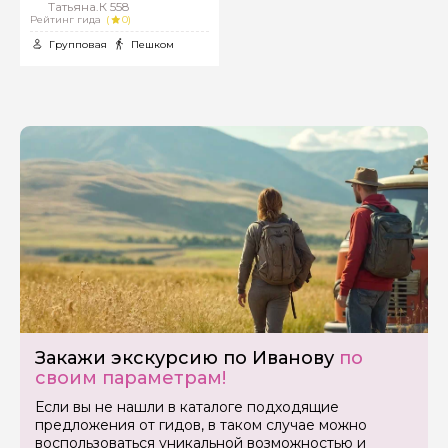
Татьяна.К 558
Рейтинг гида
(
0)
Групповая
Пешком
Закажи экскурсию по Иванову
по
своим параметрам!
Если вы не нашли в каталоге подходящие
предложения от гидов, в таком случае можно
Задайте свой вопрос гиду
воспользоваться уникальной возможностью и