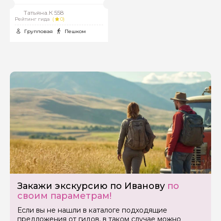
Татьяна.К 558
Рейтинг гида
(
0)
Групповая
Пешком
Закажи экскурсию по Иванову
по
своим параметрам!
Если вы не нашли в каталоге подходящие
предложения от гидов, в таком случае можно