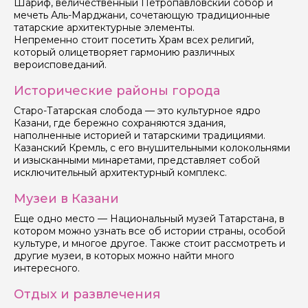
Шариф, величественный Петропавловский собор и
мечеть Аль-Марджани, сочетающую традиционные
татарские архитектурные элементы.
Непременно стоит посетить Храм всех религий,
который олицетворяет гармонию различных
вероисповеданий.
Исторические районы города
Старо-Татарская слобода — это культурное ядро
Казани, где бережно сохраняются здания,
наполненные историей и татарскими традициями.
Казанский Кремль, с его внушительными колокольнями
и изысканными минаретами, представляет собой
исключительный архитектурный комплекс.
Музеи в Казани
Еще одно место — Национальный музей Татарстана, в
котором можно узнать все об истории страны, особой
культуре, и многое другое. Также стоит рассмотреть и
другие музеи, в которых можно найти много
интересного.
Отдых и развлечения