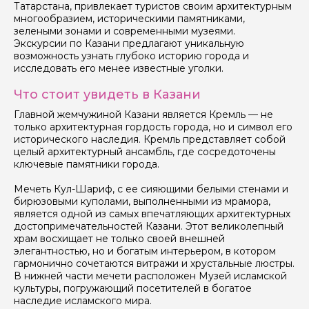
Татарстана, привлекает туристов своим архитектурным
многообразием, историческими памятниками,
зелеными зонами и современными музеями.
Экскурсии по Казани предлагают уникальную
возможность узнать глубоко историю города и
исследовать его менее известные уголки.
Что стоит увидеть в Казани
Главной жемчужиной Казани является Кремль — не
только архитектурная гордость города, но и символ его
исторического наследия. Кремль представляет собой
целый архитектурный ансамбль, где сосредоточены
ключевые памятники города.
Мечеть Кул-Шариф, с ее сияющими белыми стенами и
бирюзовыми куполами, выполненными из мрамора,
является одной из самых впечатляющих архитектурных
достопримечательностей Казани. Этот великолепный
храм восхищает не только своей внешней
элегантностью, но и богатым интерьером, в котором
гармонично сочетаются витражи и хрустальные люстры.
В нижней части мечети расположен Музей исламской
культуры, погружающий посетителей в богатое
наследие исламского мира.