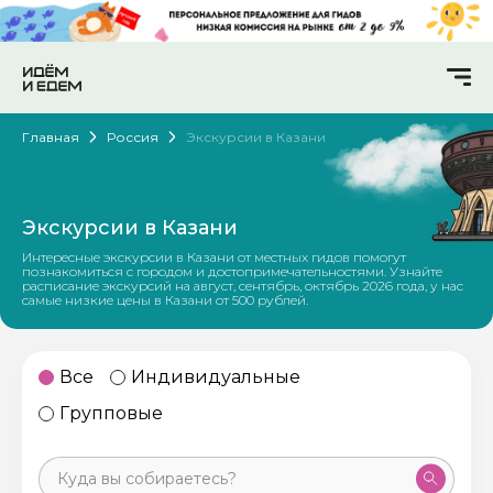
Главная
Россия
Экскурсии в Казани
Экскурсии в Казани
Интересные экскурсии в Казани от местных гидов помогут
познакомиться с городом и достопримечательностями. Узнайте
расписание экскурсий на август, сентябрь, октябрь 2026 года, у нас
самые низкие цены в Казани от 500 рублей.
Все
Индивидуальные
Групповые