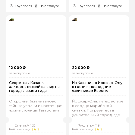
Групповая
На автобусе
Групповая
На автобусе
12 000 ₽
22 000 ₽
за экскурсию
за экскурсию
Секретная Казань:
Из Казани – в Йошкар-Олу,
альтернативный взгляд на
в гости к последним
город глазами гида!
язычникам Европы
Откройте Казань заново:
Йошкар-Ола: путешествие
тайные уголки и настоящая
в сердце марийской
жизнь столицы Татарстана!
сказки. Погрузитесь в
удивительный город, где
средневековая Европа
соседствует с марийскими
Елена.Ч 153
Руслан.Ч 119
языческими традициями.
Рейтинг гида
(
0)
Рейтинг гида
(
0)