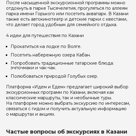
После насыщенной экскурсионной программы можно
отдохнуть в парке Тысячелетия, прогуляться по аллеям
парка имени Горького или посетить аквапарк. В Казани
также есть автокинотеатр и детские парки с квестами,
что делает город удобным для семейного отдыха.
4 идеи для путешествия по Казани
Прокатиться на лодке по Волге.
Посетить набережную озера Кабан.
Попробовать традиционные татарские блюда:
эчпочмаки и чак-чак.
Полюбоваться природой Голубых озер.
Платформа «Идем и Едем» предлагает широкий выбор
экскурсионных программ по Казани, включая как
классические маршруты, так и необычные туры.
На платформе можно выбрать экскурсию по интересам,
связаться с гидом и получить актуальную информацию
о маршрутах и акциях.
Частые вопросы об экскурсиях в Казани