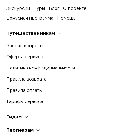
Экскурсии
Туры
Блог
О проекте
Бонусная программа
Помощь
Путешественникам
Частые вопросы
Оферта сервиса
Политика конфидициальности
Правила возврата
Правила оплаты
Тарифы сервиса
Гидам
Стать гидом
Партнерам
Частые вопросы
Стать партнером