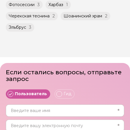
Фотосессии
3
Харбаз
1
Черекская теснина
2
Шоанинский храм
2
Эльбрус
3
Если остались вопросы, отправьте
запрос
Пользователь
Гид