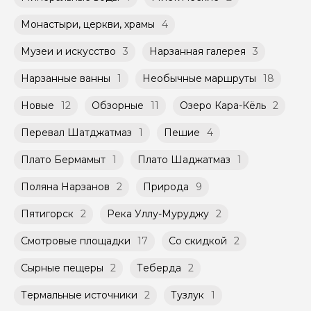
Монастыри, церкви, храмы
4
Музеи и искусство
3
Нарзанная галерея
3
Нарзанные ванны
1
Необычные маршруты
18
Новые
12
Обзорные
11
Озеро Кара-Кёль
2
Перевал Шатджатмаз
1
Пешие
4
Плато Бермамыт
1
Плато Шаджатмаз
1
Поляна Нарзанов
2
Природа
9
Пятигорск
2
Река Уллу-Муруджу
2
Смотровые площадки
17
Со скидкой
2
Сырные пещеры
2
Теберда
2
Термальные источники
2
Тузлук
1