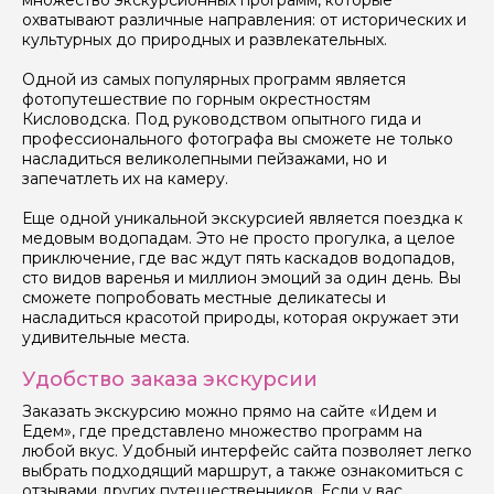
множество экскурсионных программ, которые
охватывают различные направления: от исторических и
культурных до природных и развлекательных.
Одной из самых популярных программ является
фотопутешествие по горным окрестностям
Кисловодска. Под руководством опытного гида и
профессионального фотографа вы сможете не только
насладиться великолепными пейзажами, но и
запечатлеть их на камеру.
Еще одной уникальной экскурсией является поездка к
медовым водопадам. Это не просто прогулка, а целое
приключение, где вас ждут пять каскадов водопадов,
сто видов варенья и миллион эмоций за один день. Вы
сможете попробовать местные деликатесы и
насладиться красотой природы, которая окружает эти
удивительные места.
Удобство заказа экскурсии
Заказать экскурсию можно прямо на сайте «Идем и
Едем», где представлено множество программ на
любой вкус. Удобный интерфейс сайта позволяет легко
выбрать подходящий маршрут, а также ознакомиться с
отзывами других путешественников. Если у вас