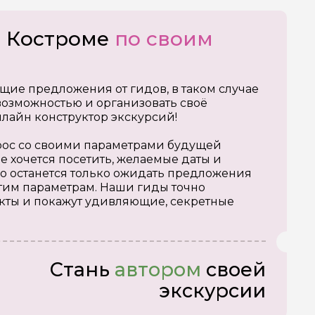
о Костроме
по своим
щие предложения от гидов, в таком случае
озможностью и организовать своё
нлайн конструктор экскурсий!
апрос со своими параметрами будущей
е хочется посетить, желаемые даты и
о останется только ожидать предложения
тим параметрам. Наши гиды точно
кты и покажут удивляющие, секретные
Стань
автором
своей
экскурсии