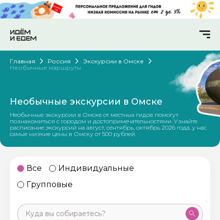
Главная
Россия
Экскурсии в Омске
Необычные маршруты
Необычные экскурсии в Омске
Необычные экскурсии в Омске от местных гидов помогут
познакомиться с городом и достопримечательностями. Узнайте
расписание экскурсий на август, сентябрь, октябрь 2026 года, у нас
самые низкие цены в Омску от 500 рублей.
Все
Индивидуальные
Групповые