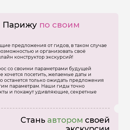
о Парижу
по своим
щие предложения от гидов, в таком случае
озможностью и организовать своё
нлайн конструктор экскурсий!
апрос со своими параметрами будущей
е хочется посетить, желаемые даты и
о останется только ожидать предложения
тим параметрам. Наши гиды точно
кты и покажут удивляющие, секретные
Стань
автором
своей
экскурсии