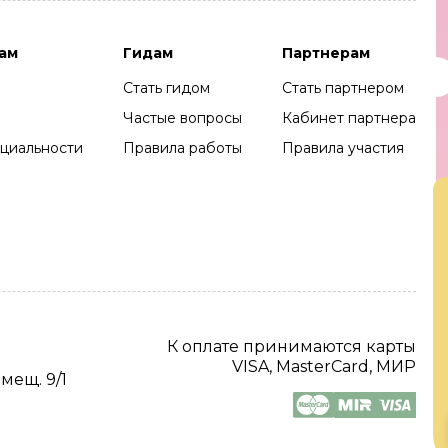
ам
Гидам
Партнерам
Стать гидом
Стать партнером
Частые вопросы
Кабинет партнера
циальности
Правила работы
Правила участия
К оплате принимаются карты
VISA, MasterCard, МИР
омещ. 9/1