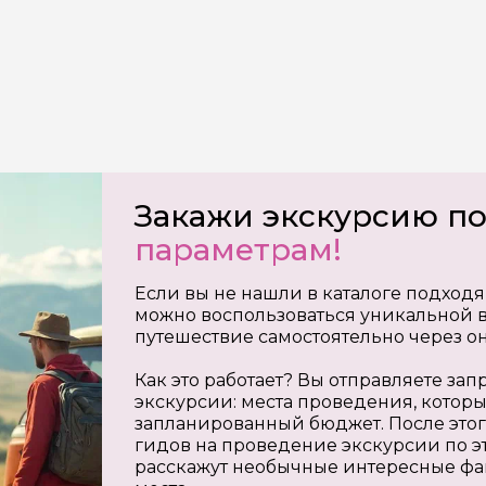
на обработку
х
Закажи экскурсию п
параметрам!
Если вы не нашли в каталоге подходя
можно воспользоваться уникальной в
путешествие самостоятельно через о
Как это работает? Вы отправляете з
экскурсии: места проведения, которы
запланированный бюджет. После этог
гидов на проведение экскурсии по э
расскажут необычные интересные фа