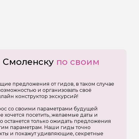
о Смоленску
по своим
щие предложения от гидов, в таком случае
озможностью и организовать своё
нлайн конструктор экскурсий!
апрос со своими параметрами будущей
е хочется посетить, желаемые даты и
о останется только ожидать предложения
тим параметрам. Наши гиды точно
кты и покажут удивляющие, секретные