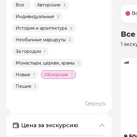
Все
Авторские
2
В
Индивидуальные
2
История и архитектура
2
Все
Необычные маршруты
2
1 экс
За городом
1
Монастыри, церкви, храмы
1
Новые
Обзорные
1
1
Пешие
1
Цена за экскурсию
8 50