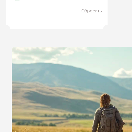
Сбросить
Я даю своё согласие 
персональных данны
Отправить