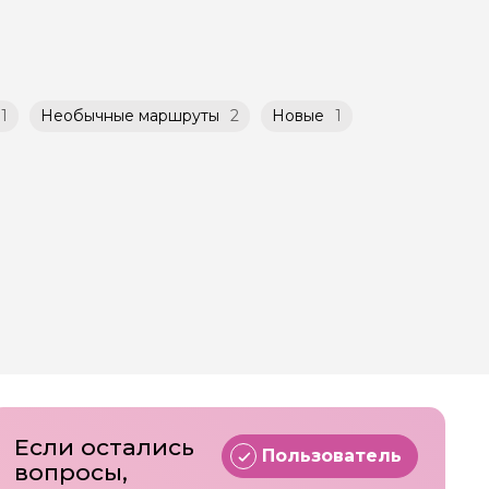
ничено
1
Необычные маршруты
2
Новые
1
Если остались
Пользователь
вопросы,