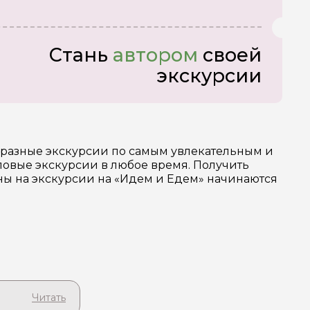
Стань
автором
своей
экскурсии
бразные экскурсии по самым увлекательным и
овые экскурсии в любое время. Получить
ены на экскурсии на «Идем и Едем» начинаются