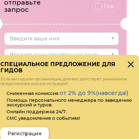
отправьте
Гид
запрос
СПЕЦИАЛЬНОЕ ПРЕДЛОЖЕНИЕ ДЛЯ
ГИДОВ
Если вы гид или организация, для вас действует уникальное
предложение для регистрации!
от 2% до 9%(навсегда!)
Сниженная комиссия
Помощь персонального менеджера по заведению
экскурсий и туров.
Онлайн поддержка 24/7.
Прикрепить файл
СМС уведомления о событиях!
Я даю своё согласие на обработку
персональных данных
Регистрация