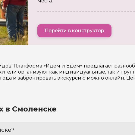
места.
Перейти в конструктор
идов. Платформа «Идем и Едем» предлагает разноо
ители организуют как индивидуальные, так и групп
6 года и забронировать экскурсию можно онлайн. Ц
х в Смоленске
нске?