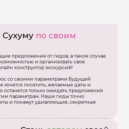
о Сухуму
по своим
щие предложения от гидов, в таком случае
озможностью и организовать своё
нлайн конструктор экскурсий!
апрос со своими параметрами будущей
е хочется посетить, желаемые даты и
о останется только ожидать предложения
тим параметрам. Наши гиды точно
кты и покажут удивляющие, секретные