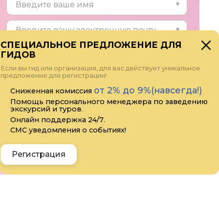
СПЕЦИАЛЬНОЕ ПРЕДЛОЖЕНИЕ ДЛЯ
ГИДОВ
Если вы гид или организация, для вас действует уникальное
предложение для регистрации!
от 2% до 9%(навсегда!)
Сниженная комиссия
Помощь персонального менеджера по заведению
экскурсий и туров.
Онлайн поддержка 24/7.
Прикрепить файл
СМС уведомления о событиях!
Я даю своё согласие на обработку
персональных данных
Регистрация
Отправить