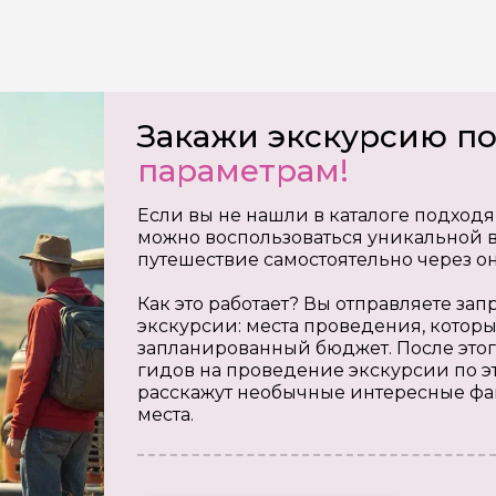
х
Закажи экскурсию п
параметрам!
Если вы не нашли в каталоге подходя
можно воспользоваться уникальной в
путешествие самостоятельно через о
Как это работает? Вы отправляете з
экскурсии: места проведения, которы
запланированный бюджет. После этог
гидов на проведение экскурсии по э
расскажут необычные интересные фа
места.