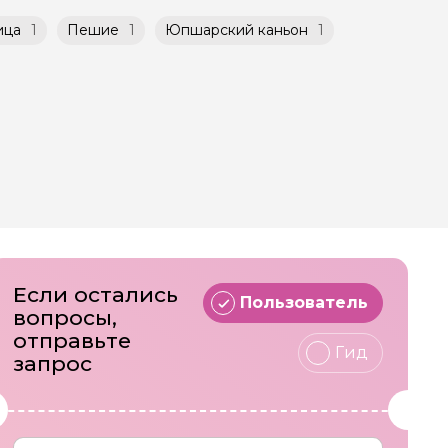
ица
1
Пешие
1
Юпшарский каньон
1
Если остались
Пользователь
вопросы,
отправьте
Гид
запрос