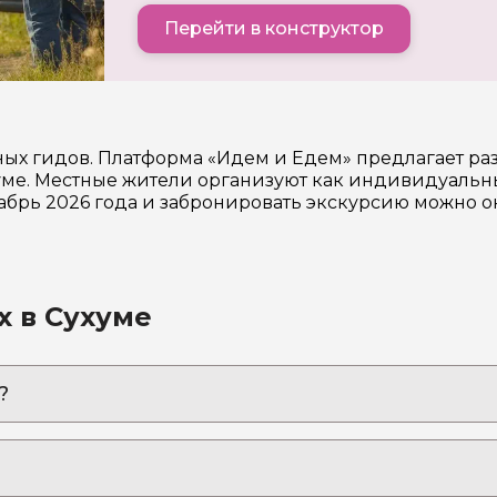
Перейти в конструктор
ных гидов. Платформа «Идем и Едем» предлагает р
е. Местные жители организуют как индивидуальные
кабрь 2026 года и забронировать экскурсию можно о
х в Сухуме
?
гадочную, прекрасную и неповторимую