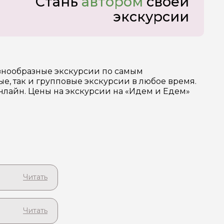
Стань
автором
своей
экскурсии
азнообразные экскурсии по самым
, так и групповые экскурсии в любое время.
нлайн. Цены на экскурсии на «Идем и Едем»