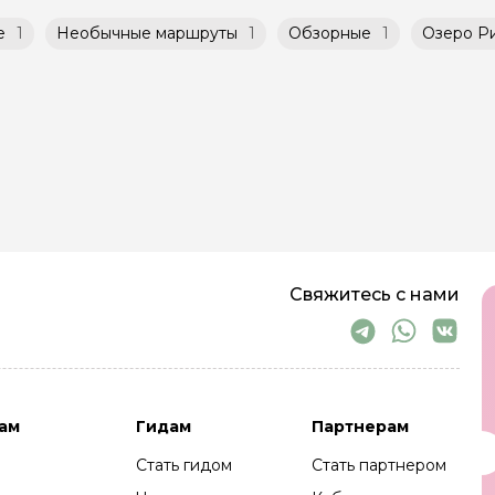
е
1
Необычные маршруты
1
Обзорные
1
Озеро Р
Свяжитесь с нами
ам
Гидам
Партнерам
Стать гидом
Стать партнером