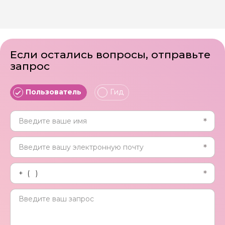
Способы оплаты на сайте: Картой
российского банка можно оплатить любую
экскурсию.
Если остались вопросы, отправьте
запрос
Пользователь
Гид