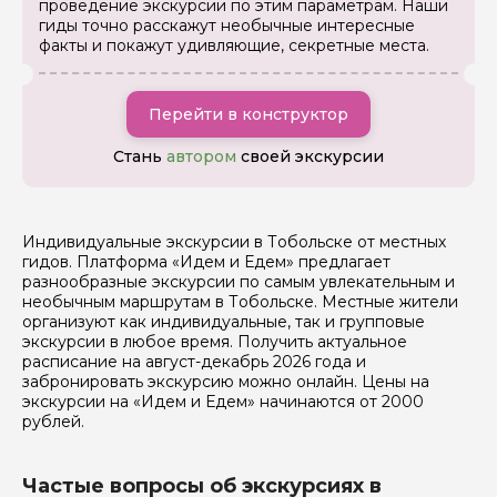
проведение экскурсии по этим параметрам. Наши
гиды точно расскажут необычные интересные
факты и покажут удивляющие, секретные места.
Я даю своё согласие на обработку персональных
Перейти в конструктор
данных
Стань
автором
своей экскурсии
Отправить
Индивидуальные экскурсии в Тобольске от местных
гидов. Платформа «Идем и Едем» предлагает
разнообразные экскурсии по самым увлекательным и
необычным маршрутам в Тобольске. Местные жители
организуют как индивидуальные, так и групповые
экскурсии в любое время. Получить актуальное
расписание на август-декабрь 2026 года и
забронировать экскурсию можно онлайн. Цены на
экскурсии на «Идем и Едем» начинаются от 2000
рублей.
Частые вопросы об экскурсиях в