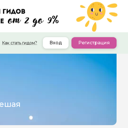
Вход
Регистрация
Как стать гидом?
Пешая