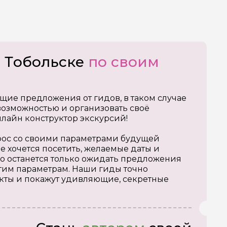
о Тобольске
по своим
щие предложения от гидов, в таком случае
озможностью и организовать своё
нлайн конструктор экскурсий!
апрос со своими параметрами будущей
е хочется посетить, желаемые даты и
о останется только ожидать предложения
тим параметрам. Наши гиды точно
кты и покажут удивляющие, секретные