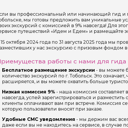
17 экскурсий
Россия
сли вы профессиональный или начинающий гид и г
обольске, мы готовы предложить вам уникальные у
воих экскурсий с комиссией в 9% навсегда! Для это
ервисе путешествий «Идем и Едем» и размещайте э
 15 октября 2024 года по 31 августа 2025 года мы пр
азместивших у нас экскурсию с призовым фондом в 
риемущества работы с нами для гида 
Бесплатное размещение экскурсии
- вы можете 
количество экскурсий по г. Тобольск. Это означает
расширяется, и вы можете охватить больше туристо
Низкая комиссия 9%
- наша комиссия составляет 
навсегда, успей зарегистрироваться и разместить
клиенты оплачивают вам при встрече. Комиссия се
которую пользователи вносят при заказе.
Удобные СМС уведомления
- мы держим вас всег
даже если вы не находитесь на сервисе, в случае 