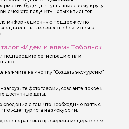
формация будет доступна широкому кругу
 вы сможете получить новых клиентов.
ную информационную поддержку по
всегда есть возможность обратиться в
.
аталог «Идем и едем» Тобольск
 и подтвердите регистрацию или
нтакте.
це нажмите на кнопку "Создать экскурсию"
- загрузите фотографии, создайте яркое и
те доступные даты.
е сведения о том, что необходимо взять с
 что ждет туриста на экскурсии.
будет оперативно проверена модератором