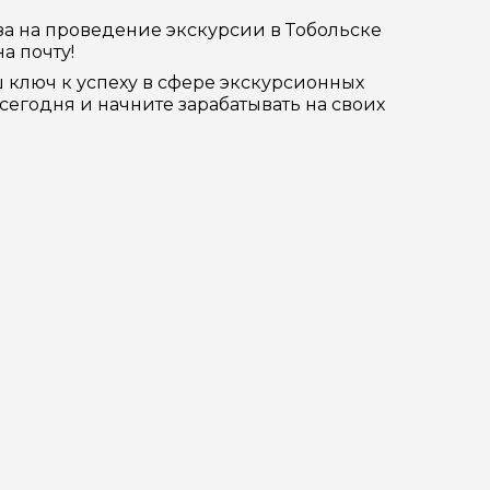
за на проведение экскурсии в Тобольске
а почту!
ш ключ к успеху в сфере экскурсионных
сегодня и начните зарабатывать на своих