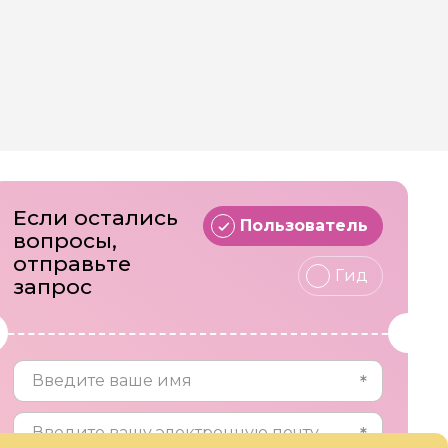
Если остались
Пользователь
вопросы,
отправьте
Гид
запрос