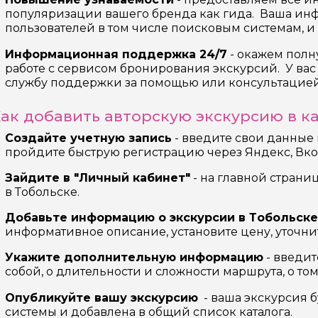
ересующие вопросы, можете их задать
популяризации вашего бренда как гида. Ваша ин
пользователей в том числе поисковым системам, и
Информационная поддержка 24/7
- окажем пол
работе с сервисом бронирования экскурсий. У вас 
службу поддержки за помощью или консультацией
ак добавить авторскую экскурсию в к
на обработку
х
Создайте учетную запись
- введите свои данные
пройдите быструю регистрацию через Яндекс, Вко
Зайдите в "Личный кабинет"
- на главной страни
в Тобольске.
Добавьте информацию о экскурсии в Тобольске
информативное описание, установите цену, уточни
Укажите дополнительную информацию
- введит
собой, о длительности и сложности маршрута, о том,
Опубликуйте вашу экскурсию
- ваша экскурсия 
системы и добавлена в общий список каталога.