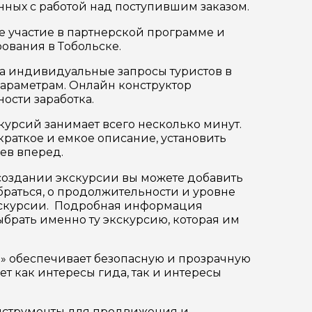
анных с работой над поступившим заказом.
 участие в партнерской программе и
ования в Тобольске.
на индивидуальные запросы туристов в
араметрам. Онлайн конструктор
ости заработка.
курсий занимает всего несколько минут.
раткое и емкое описание, установить
ев вперед.
создании экскурсии вы можете добавить
обраться, о продолжительности и уровне
 экскурсии. Подробная информация
ыбрать именно ту экскурсию, которая им
ер телефона
» обеспечивает безопасную и прозрачную
т как интересы гида, так и интересы
инструменты для продвижения и