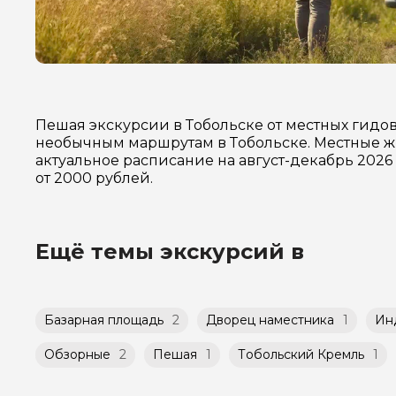
Пешая экскурсии в Тобольске от местных гидо
необычным маршрутам в Тобольске. Местные жи
актуальное расписание на август-декабрь 202
от 2000 рублей.
Ещё темы экскурсий в
Базарная площадь
2
Дворец наместника
1
Ин
Обзорные
2
Пешая
1
Тобольский Кремль
1