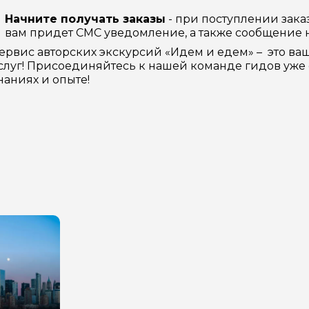
Начните получать заказы
- при поступлении зака
вам придет СМС уведомление, а также сообщение н
ервис авторских экскурсий «Идем и едем» – это ва
слуг! Присоединяйтесь к нашей команде гидов уже 
наниях и опыте!