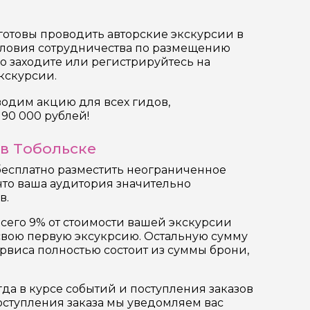
отовы проводить авторские экскурсии в
словия сотрудничества по размещению
го заходите или регистрируйтесь на
кскурсии.
оводим акцию для всех гидов,
90 000 рублей!
в Тобольске
бесплатно разместить неограниченное
, что ваша аудитория значительно
в.
всего 9% от стоимости вашей экскурсии
 свою первую эксукрсию. Остальную сумму
рвиса полностью состоит из суммы брони,
да в курсе событий и поступления заказов
поступления заказа мы уведомляем вас