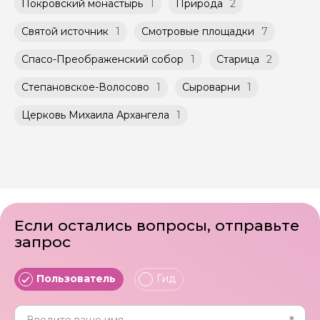
Покровский монастырь
1
Природа
2
Святой источник
1
Смотровые площадки
7
Спасо-Преображенский собор
1
Старица
2
Степановское-Волосово
1
Сыроварни
1
Церковь Михаила Архангела
1
Если остались вопросы, отправьте
запрос
Пользователь
Гид