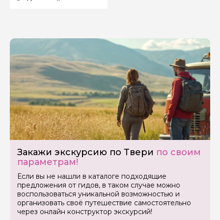
Вопросы и комментарии
Если у вас есть интересующие вопросы, можете их
задать
Я даю своё согласие на обработку персональных
данных
Отправить
Закажи экскурсию по Твери
по своим
параметрам!
Если вы не нашли в каталоге подходящие
предложения от гидов, в таком случае можно
воспользоваться уникальной возможностью и
организовать своё путешествие самостоятельно
через онлайн конструктор экскурсий!