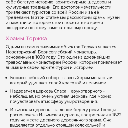
себе богатую историю, архитектурные шедевры и
культурные традиции. Его достопримечательности
привлекают туристов со всей России и за её
пределами. В этой статье мы рассмотрим храмы, музеи
и памятники, которые стоит посетить во время
экскурсии по этому замечательному городу.
Храмы Торжка
Одним из самых значимых объектов Торжка является
Новоторжский Борисоглебский монастырь,
основанный в 1038 году. Это один из древнейших
православных монастырей России, который привлекает
внимание своей архитектурой и историей.
Борисоглебский собор - главный храм монастыря,
который удивляет своей красотой и величием.
Надвратная церковь Спаса Нерукотворного -
небольшая, но очень уютная церковь, где можно
почувствовать атмосферу умиротворения.
Ильинская церковь - на левом берегу реки Тверцы
расположена Ильинская церковь, построенная в 1822
году на месте древнего деревянного храма. Она
выделяется отдельно стоящей колокольней и