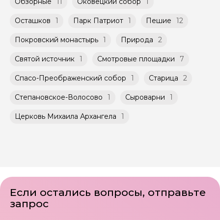
Обзорные
11
Оковецкий собор
1
Осташков
1
Парк Патриот
1
Пешие
12
Покровский монастырь
1
Природа
2
Святой источник
1
Смотровые площадки
7
Спасо-Преображенский собор
1
Старица
2
Степановское-Волосово
1
Сыроварни
1
Церковь Михаила Архангела
1
Если остались вопросы, отправьте
запрос