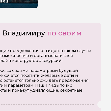
овец
о Владимиру
по своим
щие предложения от гидов, в таком случае
озможностью и организовать своё
нлайн конструктор экскурсий!
апрос со своими параметрами будущей
е хочется посетить, желаемые даты и
о останется только ожидать предложения
тим параметрам. Наши гиды точно
кты и покажут удивляющие, секретные