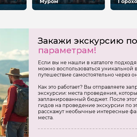
Муром
Горох
Закажи экскурсию п
параметрам!
Если вы не нашли в каталоге подходя
можно воспользоваться уникальной в
путешествие самостоятельно через о
Как это работает? Вы отправляете з
экскурсии: места проведения, которы
запланированный бюджет. После этог
гидов на проведение экскурсии по э
расскажут необычные интересные фа
места.