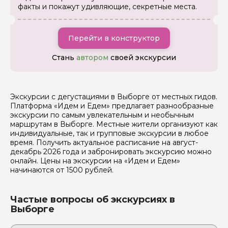
факты и покажут удивляющие, секретные места.
Я даю своё согласие на обработку персональных
Перейти в конструктор
данных
Стань
автором
своей экскурсии
Отправить
Экскурсии с дегустациями в Выборге от местных гидов.
Платформа «Идем и Едем» предлагает разнообразные
экскурсии по самым увлекательным и необычным
маршрутам в Выборге. Местные жители организуют как
индивидуальные, так и групповые экскурсии в любое
время. Получить актуальное расписание на август-
декабрь 2026 года и забронировать экскурсию можно
онлайн. Цены на экскурсии на «Идем и Едем»
начинаются от 1500 рублей.
Частые вопросы об экскурсиях в
Выборге