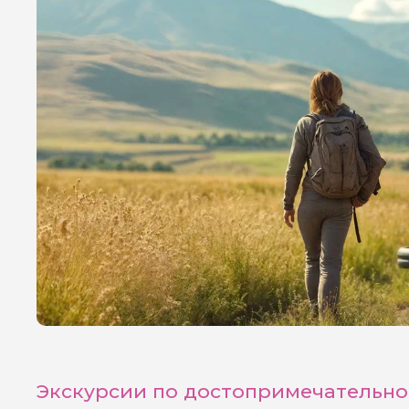
Я даю своё согласие 
персональных данны
Отправить
Экскурсии по достопримечательно