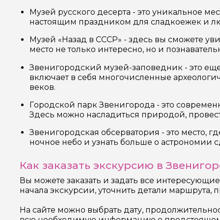
Музей русского десерта - это уникальное мес
настоящим праздником для сладкоежек и л
Музей «Назад в СССР» - здесь вы сможете уви
место не только интересно, но и познаватель
Звенигородский музей-заповедник - это еще 
включает в себя многочисленные археологич
веков.
Городской парк Звенигорода - это современ
Здесь можно насладиться природой, провест
Звенигородская обсерватория - это место, г
ночное небо и узнать больше о астрономии 
Как заказать экскурсию в Звениго
Вы можете заказать и задать все интересующие
начала экскурсии, уточнить детали маршрута, 
На сайте можно выбрать дату, продолжительно
всю необходимую информацию о предстоящем