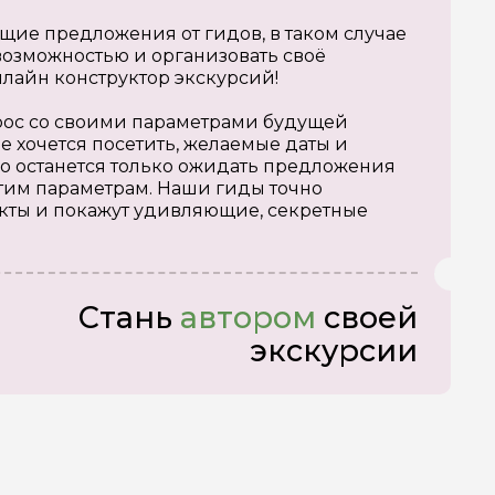
щие предложения от гидов, в таком случае
озможностью и организовать своё
нлайн конструктор экскурсий!
апрос со своими параметрами будущей
е хочется посетить, желаемые даты и
о останется только ожидать предложения
тим параметрам. Наши гиды точно
кты и покажут удивляющие, секретные
Стань
автором
своей
экскурсии