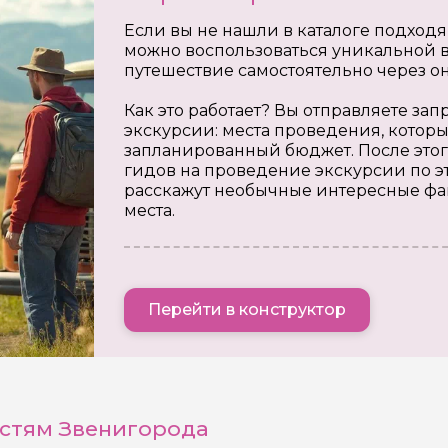
Если вы не нашли в каталоге подходя
на обработку
можно воспользоваться уникальной в
х
путешествие самостоятельно через о
Как это работает? Вы отправляете з
экскурсии: места проведения, которы
запланированный бюджет. После этог
гидов на проведение экскурсии по э
расскажут необычные интересные фа
места.
Перейти в конструктор
стям Звенигорода