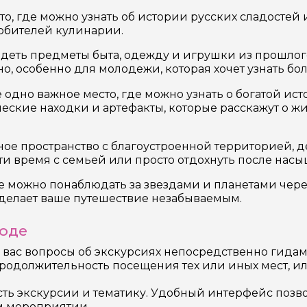
то, где можно узнать об истории русских сладостей 
юбителей кулинарии.
деть предметы быта, одежду и игрушки из прошлого,
но, особенно для молодежи, которая хочет узнать бо
одно важное место, где можно узнать о богатой ис
еские находки и артефакты, которые расскажут о ж
ное пространство с благоустроенной территорией, 
и время с семьей или просто отдохнуть после насы
де можно понаблюдать за звездами и планетами чер
сделает ваше путешествие незабываемым.
роде
 вас вопросы об экскурсиях непосредственно гидам
продолжительность посещения тех или иных мест, и
сть экскурсии и тематику. Удобный интерфейс позво
 мероприятии.