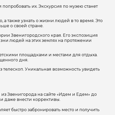
и попробовать их. Экскурсия по музею станет
 а также узнать о жизни людей в то время. Это
льше о своей стране.
тории Звенигородского края. Его экспозиция
изни людей на этих землях на протяжении
детскими площадками и местами для отдыха.
щенного дня.
ез телескоп. Уникальная возможность увидеть
 из Звенигорода на сайте «Идем и Едем» до
ли даже внести коррективы.
ляет быстро забронировать место и получить