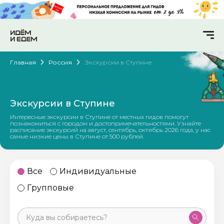
Главная
Россия
Экскурсии в Ступине
Экскурсии в Ступине
Интересные экскурсии в Ступине от местных гидов помогут
познакомиться с городом и достопримечательностями. Узнайте
расписание экскурсий на август, сентябрь, октябрь 2026 года, у нас
самые низкие цены в Ступине от 500 рублей.
Все
Индивидуальные
Групповые