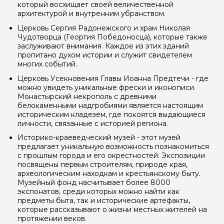
который восхищает своей величественной
Ваш номер телефона
архитектурой и внутренним убранством.
Церковь Сергия Радонежского и храм Николая
Чудотворца (Георгия Победоносца), которые также
Вопросы и комментарии
заслуживают внимания. Каждое из этих зданий
Если у вас есть интересующие вопросы, можете их
пропитано духом истории и служит свидетелем
задать
многих событий.
Церковь Усекновения Главы Иоанна Предтечи - где
можно увидеть уникальные фрески и иконописи.
Монастырский некрополь с древними
белокаменными надгробиями является настоящим
историческим кладезем, где покоятся выдающиеся
личности, связанные с историей региона.
Я даю своё согласие на обработку персональных
Историко-краеведческий музей - этот музей
данных
предлагает уникальную возможность познакомиться
с прошлым города и его окрестностей. Экспозиции
Отправить
посвящены первым строителям, природе края,
археологическим находкам и крестьянскому быту.
Музейный фонд насчитывает более 8000
экспонатов, среди которых можно найти как
предметы быта, так и исторические артефакты,
которые рассказывают о жизни местных жителей на
протяжении веков.