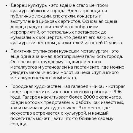
Дворец культуры - это здание стало центром
культурной жизни города. Здесь проводятся
публичные лекции, спектакли, концерты и
выступления цирковых артистов. Основная сцена
дворца радует зрителей разнообразием
мероприятий, от театральных постановок до
музыкальных концертов, что делает его важным
культурным центром для жителей и гостей Ступино.
Памятник ступинским кузнецам-металлургам - это
еще одна значимая достопримечательность города.
Он посвящён трудовому подвигу местных
металлургов и установлен на постаменте, где можно
увидеть механический молот из цеха Ступинского
металлургического комбината.
Городская художественная галерея «Ника» - которая
ведёт просветительско-выставочную работу с 1996
года. Галерея насчитывает более 2000 экспонатов,
среди которых представлены работы как известных,
так и начинающих художников. Это место, где
искусство встречается с культурой, и каждый
посетитель может найти что-то близкое своему
сердцу.