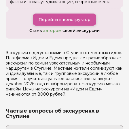
факты и покажут удивляющие, секретные места.
Я даю своё согласие на обработку персональных
данных
Перейти в конструктор
Отправить
Стань
автором
своей экскурсии
Экскурсии с дегустациями в Ступино от местных гидов.
Платформа «Идем и Едем» предлагает разнообразные
экскурсии по самым увлекательным и необычным
маршрутам в Ступине. Местные жители организуют как
индивидуальные, так и групповые экскурсии в любое
время. Получить актуальное расписание на август-
декабрь 2026 года и забронировать экскурсию можно
онлайн. Цены на экскурсии на «Идем и Едем»
начинаются от 8000 рублей.
Частые вопросы об экскурсиях в
Ступине