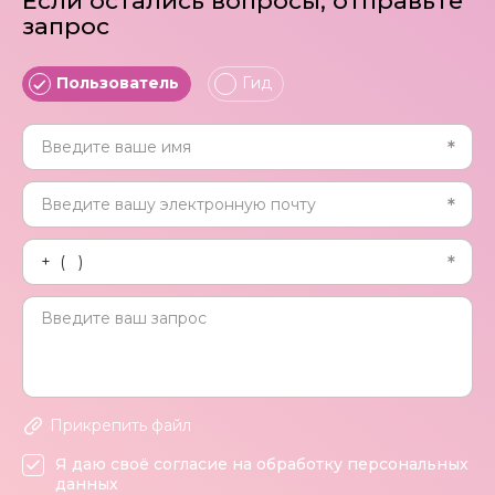
Если остались вопросы, отправьте
запрос
Пользователь
Гид
Прикрепить файл
Я даю своё согласие на обработку персональных
данных