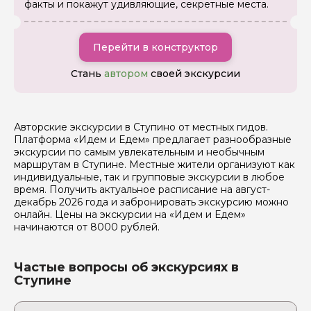
факты и покажут удивляющие, секретные места.
Я даю своё согласие на обработку персональных
данных
Перейти в конструктор
Отправить
Стань
автором
своей экскурсии
Авторские экскурсии в Ступино от местных гидов.
Платформа «Идем и Едем» предлагает разнообразные
экскурсии по самым увлекательным и необычным
маршрутам в Ступине. Местные жители организуют как
индивидуальные, так и групповые экскурсии в любое
время. Получить актуальное расписание на август-
декабрь 2026 года и забронировать экскурсию можно
онлайн. Цены на экскурсии на «Идем и Едем»
начинаются от 8000 рублей.
Частые вопросы об экскурсиях в
Ступине