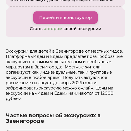
Я даю своё согласие на обработку персональных
Перейти в конструктор
данных
Стань
автором
своей экскурсии
Отправить
Экскурсии для детей в Звенигороде от местных гидов.
Платформа «Идем и Едем» предлагает разнообразные
экскурсии по самым увлекательным и необычным
маршрутам в Звенигороде. Местные жители
организуют как индивидуальные, так и групповые
экскурсии в любое время. Получить актуальное
расписание на август-декабрь 2026 года и
забронировать экскурсию можно онлайн. Цены на
экскурсии на «Идем и Едем» начинаются от 12000
рублей.
Частые вопросы об экскурсиях в
Звенигороде