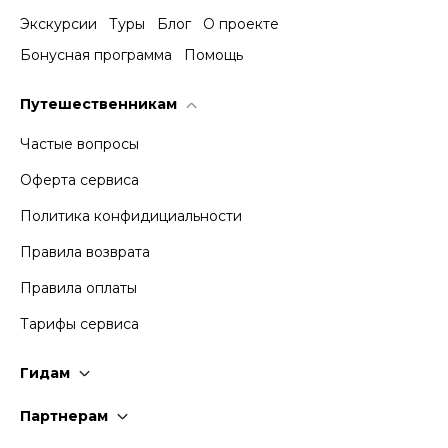
Экскурсии
Туры
Блог
О проекте
Бонусная программа
Помощь
Путешественникам
Частые вопросы
Оферта сервиса
Политика конфидициальности
Правила возврата
Правила оплаты
Тарифы сервиса
Гидам
Стать гидом
Партнерам
Частые вопросы
Стать партнером