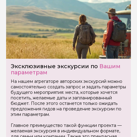
Если у вас есть интересующие вопросы, можете их
задать
Я даю своё согласие на обработку персональных
данных
Эксклюзивные экскурсии по
Вашим
Отправить
параметрам
На нашем агрегаторе авторских экскурсий можно
самостоятельно создать запрос и задать параметры
будущего мероприятия: места, которые хочется
посетить, желаемые даты и запланированный
бюджет. После этого останется только ожидать
предложения гидов на проведение экскурсии по
этим параметрам.
Главное преимущество такой функции проекта —
желаемая экскурсия в индивидуальном формате,
для семьи или компании. Также это прекрасная