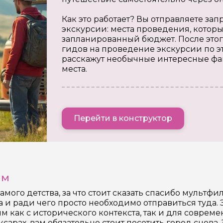
Как это работает? Вы отправляете з
экскурсии: места проведения, которы
запланированный бюджет. После этог
гидов на проведение экскурсии по э
расскажут необычные интересные фа
места.
Перейти в конструктор
ам
самого детства, за что стоит сказать спасибо мульт
а и ради чего просто необходимо отправиться туда. 
м как с исторического контекста, так и для соврем
арах, вам обязательно стоит посетить город снова.