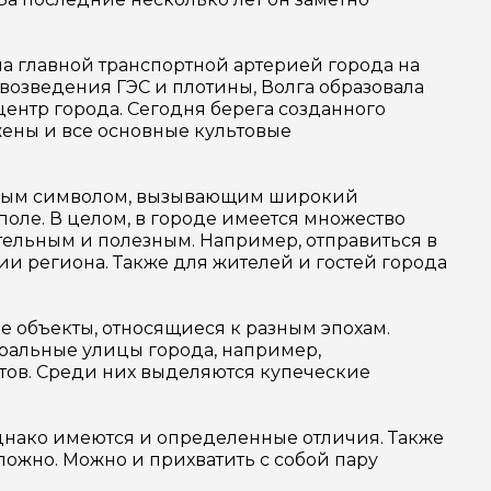
ла главной транспортной артерией города на
 возведения ГЭС и плотины, Волга образовала
центр города. Сегодня берега созданного
жены и все основные культовые
льным символом, вызывающим широкий
 поле. В целом, в городе имеется множество
ательным и полезным. Например, отправиться в
и региона. Также для жителей и гостей города
е объекты, относящиеся к разным эпохам.
ральные улицы города, например,
тов. Среди них выделяются купеческие
Однако имеются и определенные отличия. Также
ложно. Можно и прихватить с собой пару