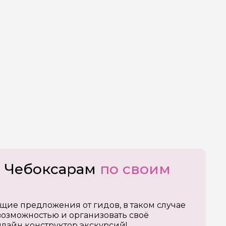
о Чебоксарам
по своим
щие предложения от гидов, в таком случае
озможностью и организовать своё
нлайн конструктор экскурсий!