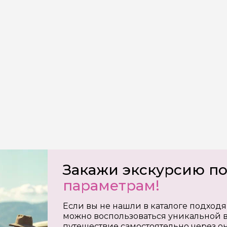
на обработку
х
Закажи экскурсию п
параметрам!
Если вы не нашли в каталоге подходя
можно воспользоваться уникальной в
путешествие самостоятельно через о