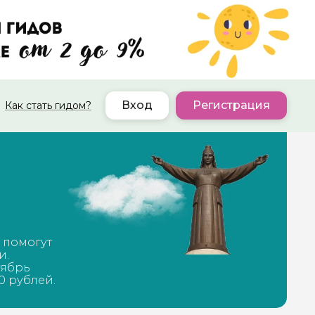
Вход
Регистрация
Как стать гидом?
 помогут
и.
тябрь
0 рублей.