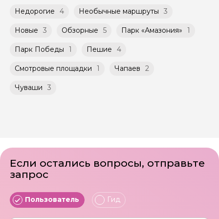
Недорогие
4
Необычные маршруты
3
Новые
3
Обзорные
5
Парк «Амазония»
1
Парк Победы
1
Пешие
4
Смотровые площадки
1
Чапаев
2
Чуваши
3
Если остались вопросы, отправьте
запрос
Пользователь
Гид