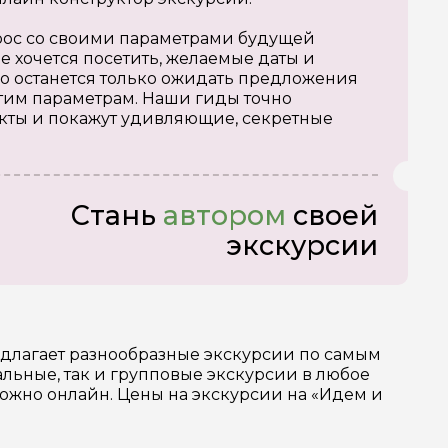
апрос со своими параметрами будущей
е хочется посетить, желаемые даты и
о останется только ожидать предложения
тим параметрам. Наши гиды точно
кты и покажут удивляющие, секретные
Стань
автором
своей
экскурсии
едлагает разнообразные экскурсии по самым
ьные, так и групповые экскурсии в любое
можно онлайн. Цены на экскурсии на «Идем и