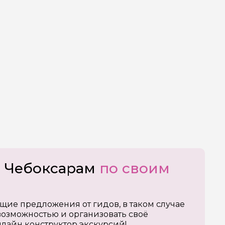
о Чебоксарам
по своим
щие предложения от гидов, в таком случае
озможностью и организовать своё
нлайн конструктор экскурсий!