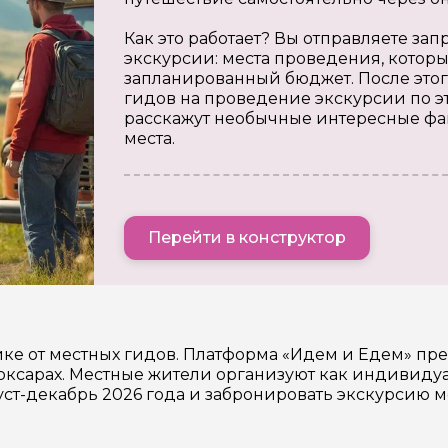
Как это работает? Вы отправляете з
экскурсии: места проведения, которы
запланированный бюджет. После этог
гидов на проведение экскурсии по э
расскажут необычные интересные фа
места.
Перейти в конструктор
ке от местных гидов. Платформа «Идем и Едем» пр
ксарах. Местные жители организуют как индивидуал
уст-декабрь 2026 года и забронировать экскурсию 