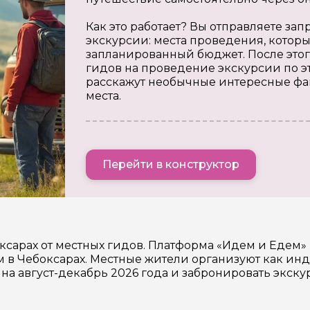
Как это работает? Вы отправляете з
экскурсии: места проведения, которы
запланированный бюджет. После этог
гидов на проведение экскурсии по э
расскажут необычные интересные фа
места.
Перейти в конструктор
ксарах от местных гидов. Платформа «Идем и Едем»
в Чебоксарах. Местные жители организуют как инд
на август-декабрь 2026 года и забронировать экск