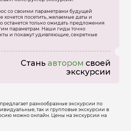
апрос со своими параметрами будущей
е хочется посетить, желаемые даты и
о останется только ожидать предложения
тим параметрам. Наши гиды точно
кты и покажут удивляющие, секретные
Стань
автором
своей
экскурсии
 предлагает разнообразные экскурсии по
ивидуальные, так и групповые экскурсии в
урсию можно онлайн. Цены на экскурсии на