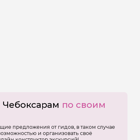
о Чебоксарам
по своим
щие предложения от гидов, в таком случае
озможностью и организовать своё
нлайн конструктор экскурсий!