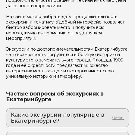
продолжительность посещения тех или иных мест, или
даже внести коррективы.
На сайте можно выбрать дату, продолжительность
экскурсии и тематику. Удобный интерфейс позволяет
быстро забронировать место и получить всю
необходимую информацию о предстоящем
мероприятии.
Экскурсии по достопримечательностям Екатеринбурга
- это возможность погрузиться в богатую историю и
культуру этого замечательного города. Площадь 1905
года и её окрестности предлагают множество
интересных мест, каждое из которых имеет свою
уникальную историю и атмосферу.
Частые вопросы об экскурсиях в
Екатеринбурге
Какие экскурсии популярные в
Екатеринбурге?
1. Вечерняя сказка Екатеринбурга: когда
небоскребы превращаются в драгоценные