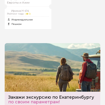
Европы и Азии
Ирина.Н 414
Рейтинг гида
(
0)
Индивидуальная
Пешком
Закажи экскурсию по Екатеринбургу
по своим параметрам!