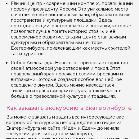
Ельцин Центр - современный комплекс, посвящённый
первому президенту России. Это уникальное место
сочетает в себе выставочные залы, образовательные
пространства и культурные площадки. Здесь
проходят лекции, мастер-классы и выставки, которые
позволяют лучше понять историю страны и её
современное развитие. Ельцин Центр стал важным
культурным и образовательным центром
Екатеринбурга, привлекающим как местных жителей,
так и туристов.
Собор Александра Невского - привлекает туристов
своей атмосферой умиротворения и покоя. Этот
православный храм поражает своими фресками и
витражами, которые создают особое волшебное
освещение внутри. Здесь можно насладиться
тишиной и красотой архитектуры, а также узнать
больше о православной культуре и традициях.
Как заказать экскурсию в Екатеринбурге
Вы можете заказать и задать все интересующие вас
вопросы об экскурсиях непосредственно гидам из
Екатеринбурга на сайте «Идем и Едем» до начала
экскурсии, уточнить детали маршрута,