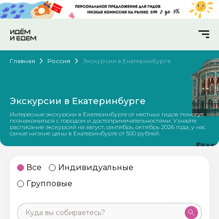
Главная
Россия
Экскурсии в Екатеринбурге
Экскурсии в Екатеринбурге
Интересные экскурсии в Екатеринбурге от местных гидов помогут
познакомиться с городом и достопримечательностями. Узнайте
расписание экскурсий на август, сентябрь, октябрь 2026 года, у нас
самые низкие цены в Екатеринбурге от 500 рублей.
Все
Индивидуальные
Групповые