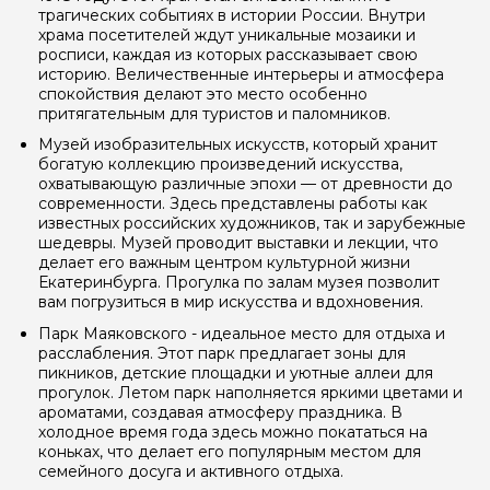
трагических событиях в истории России. Внутри
храма посетителей ждут уникальные мозаики и
росписи, каждая из которых рассказывает свою
историю. Величественные интерьеры и атмосфера
спокойствия делают это место особенно
притягательным для туристов и паломников.
Музей изобразительных искусств, который хранит
богатую коллекцию произведений искусства,
охватывающую различные эпохи — от древности до
современности. Здесь представлены работы как
известных российских художников, так и зарубежные
шедевры. Музей проводит выставки и лекции, что
делает его важным центром культурной жизни
Екатеринбурга. Прогулка по залам музея позволит
вам погрузиться в мир искусства и вдохновения.
Парк Маяковского - идеальное место для отдыха и
расслабления. Этот парк предлагает зоны для
пикников, детские площадки и уютные аллеи для
прогулок. Летом парк наполняется яркими цветами и
ароматами, создавая атмосферу праздника. В
холодное время года здесь можно покататься на
коньках, что делает его популярным местом для
семейного досуга и активного отдыха.