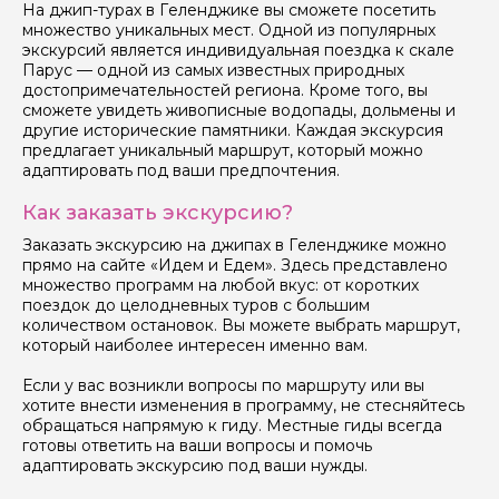
На джип-турах в Геленджике вы сможете посетить
множество уникальных мест. Одной из популярных
экскурсий является индивидуальная поездка к скале
Парус — одной из самых известных природных
достопримечательностей региона. Кроме того, вы
сможете увидеть живописные водопады, дольмены и
другие исторические памятники. Каждая экскурсия
предлагает уникальный маршрут, который можно
адаптировать под ваши предпочтения.
Как заказать экскурсию?
Заказать экскурсию на джипах в Геленджике можно
прямо на сайте «Идем и Едем». Здесь представлено
множество программ на любой вкус: от коротких
поездок до целодневных туров с большим
количеством остановок. Вы можете выбрать маршрут,
который наиболее интересен именно вам.
Если у вас возникли вопросы по маршруту или вы
хотите внести изменения в программу, не стесняйтесь
обращаться напрямую к гиду. Местные гиды всегда
готовы ответить на ваши вопросы и помочь
адаптировать экскурсию под ваши нужды.