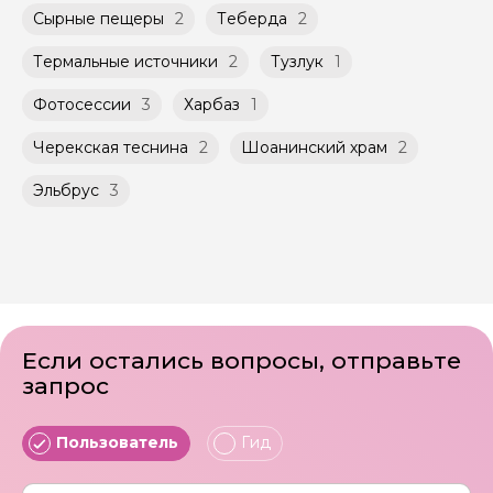
Сырные пещеры
2
Теберда
2
Термальные источники
2
Тузлук
1
Фотосессии
3
Харбаз
1
Черекская теснина
2
Шоанинский храм
2
Эльбрус
3
Если остались вопросы, отправьте
запрос
Пользователь
Гид