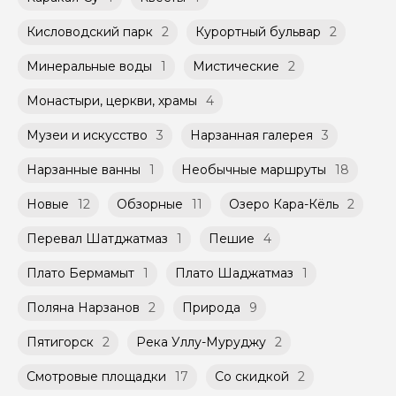
Кисловодский парк
2
Курортный бульвар
2
Минеральные воды
1
Мистические
2
Монастыри, церкви, храмы
4
Музеи и искусство
3
Нарзанная галерея
3
Нарзанные ванны
1
Необычные маршруты
18
Новые
12
Обзорные
11
Озеро Кара-Кёль
2
Перевал Шатджатмаз
1
Пешие
4
Плато Бермамыт
1
Плато Шаджатмаз
1
Поляна Нарзанов
2
Природа
9
Пятигорск
2
Река Уллу-Муруджу
2
Смотровые площадки
17
Со скидкой
2