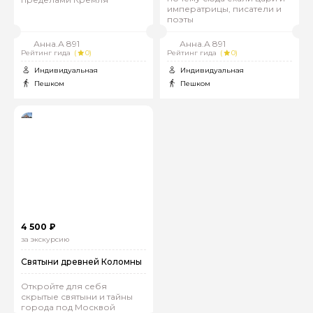
императрицы, писатели и
поэты
Анна.А 891
Анна.А 891
Рейтинг гида
(
0)
Рейтинг гида
(
0)
Индивидуальная
Индивидуальная
Пешком
Пешком
4 500 ₽
за экскурсию
Святыни древней Коломны
Откройте для себя
скрытые святыни и тайны
города под Москвой